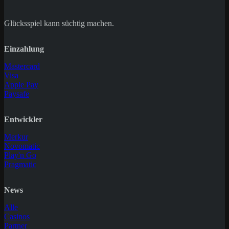
Glücksspiel kann süchtig machen.
Einzahlung
Mastercard
Visa
Apple Pay
Paysafe
Entwickler
Merkur
Novomatic
Play'n Go
Pragmatic
News
Alle
Casinos
Partner