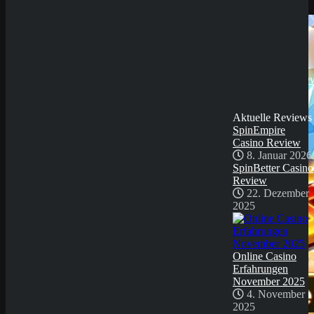
Try Our Featured Games
Online Casino
Erfahrungen
November 2025
4. November
2025
Wyns Casino Revie
30. September
2025
Aktuelle Reviews
SpinEmpire
Casino Review
8. Januar 2026
SpinBetter Casino
Review
22. Dezember
2025
Online Casino
Erfahrungen
November 2025
4. November
2025