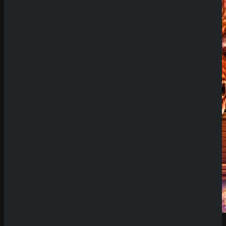
Demo Spiel