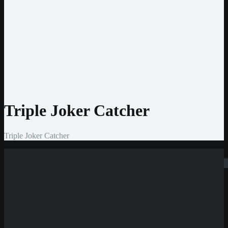
Jeton
CashtoCode
MiFinity
MuchBetter
Auszahlmethoden
Bank Überweisung
MasterCard
Visa
Skrill
Bitcoin
Triple Joker Catcher
Triple Joker Catcher
Suchen
Neue Casinos