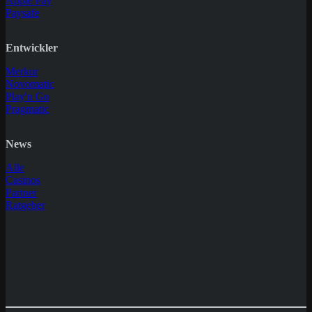
Apple Pay
Paysafe
Entwickler
Merkur
Novomatic
Play'n Go
Pragmatic
News
Alle
Casinos
Partner
Ratgeber