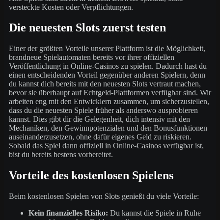
versteckte Kosten oder Verpflichtungen.
Die neuesten Slots zuerst testen
Einer der größten Vorteile unserer Plattform ist die Möglichkeit,
brandneue Spielautomaten bereits vor ihrer offiziellen
Veröffentlichung in Online-Casinos zu spielen. Dadurch hast du
einen entscheidenden Vorteil gegenüber anderen Spielern, denn
du kannst dich bereits mit den neuesten Slots vertraut machen,
bevor sie überhaupt auf Echtgeld-Plattformen verfügbar sind. Wir
arbeiten eng mit den Entwicklern zusammen, um sicherzustellen,
dass du die neuesten Spiele früher als anderswo ausprobieren
kannst. Dies gibt dir die Gelegenheit, dich intensiv mit den
Mechaniken, den Gewinnpotenzialen und den Bonusfunktionen
auseinanderzusetzen, ohne dafür eigenes Geld zu riskieren.
Sobald das Spiel dann offiziell in Online-Casinos verfügbar ist,
bist du bereits bestens vorbereitet.
Vorteile des kostenlosen Spielens
Beim kostenlosen Spielen von Slots genießt du viele Vorteile:
Kein finanzielles Risiko:
Du kannst die Spiele in Ruhe