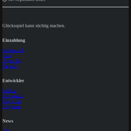
Glücksspiel kann süchtig machen.
Einzahlung
Mastercard
Visa
Apple Pay
Paysafe
Entwickler
Merkur
Novomatic
Play'n Go
Pragmatic
News
Alle