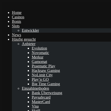
Home
Casinos
Bonis
Slots
Entwickler
News
Häufig gesucht
Anbieter
Evolution
Novomatic
Merkur
Gamomat
Pragmatic Play
Hacksaw Gaming
NoLimit City
Play’n GO
Big Time Gaming
Einzahlmethoden
Bank Überweisung
Paysafecard
MasterCard
Visa
Skrill