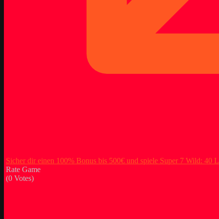
Sicher dir einen 100% Bonus bis 500€ und spiele Super 7 Wild: 40 L
Rate Game
(
0
Votes)