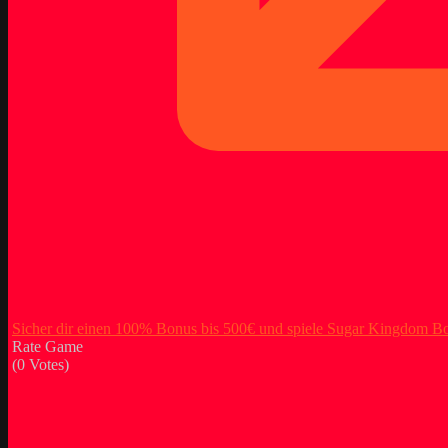
Sicher dir einen 100% Bonus bis 500€ und spiele Sugar Kingdom B
Rate Game
(
0
Votes)