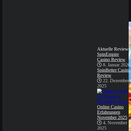
Submit
Online Casino
Sicher dir einen 100% Bonus bis 500€ und spiele
Erfahrungen
Starlight Jackpots Bison Rush
November 2025
Try Our Featured Games
4. November
2025
Wyns Casino Revie
30. September
2025
Aktuelle Reviews
SpinEmpire
Casino Review
8. Januar 2026
SpinBetter Casino
Review
22. Dezember
2025
Online Casino
Erfahrungen
November 2025
4. November
2025