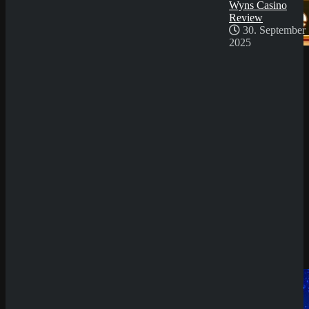
Wyns Casino
Review
30. September
2025
Demo Spiel
Demo Spiel