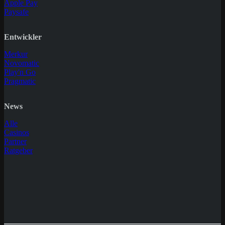
Apple Pay
Paysafe
Entwickler
Merkur
Novomatic
Play'n Go
Pragmatic
News
Alle
Casinos
Partner
Ratgeber