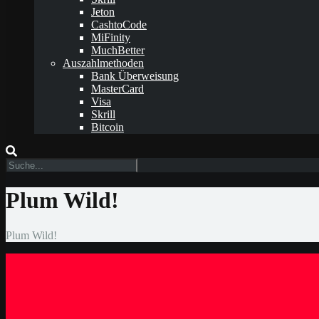
Jeton
CashtoCode
MiFinity
MuchBetter
Auszahlmethoden
Bank Überweisung
MasterCard
Visa
Skrill
Bitcoin
Plum Wild!
Plum Wild!