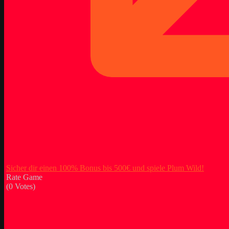
Sicher dir einen 100% Bonus bis 500€ und spiele Plum Wild!
Rate Game
(
0
Votes)