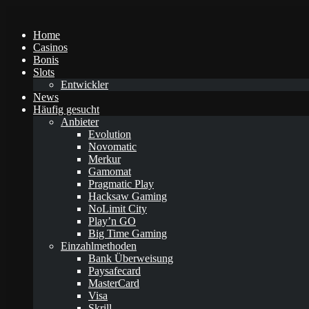
Home
Casinos
Bonis
Slots
Entwickler
News
Häufig gesucht
Anbieter
Evolution
Novomatic
Merkur
Gamomat
Pragmatic Play
Hacksaw Gaming
NoLimit City
Play’n GO
Big Time Gaming
Einzahlmethoden
Bank Überweisung
Paysafecard
MasterCard
Visa
Skrill