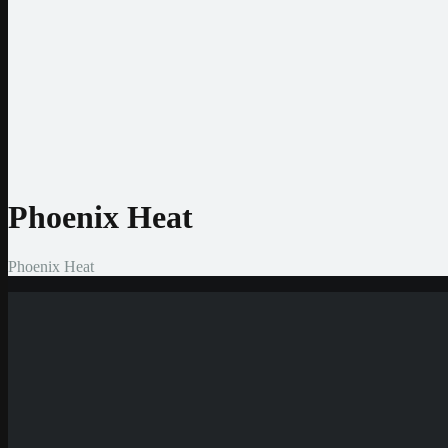
Aus
Phoenix Heat
Phoenix Heat