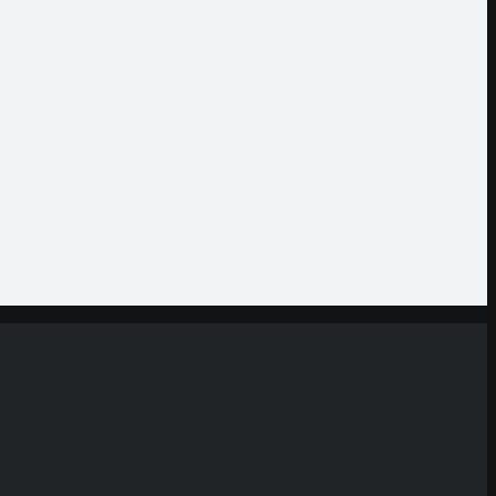
Suchen
Suchen
Neue Casinos
Prestige