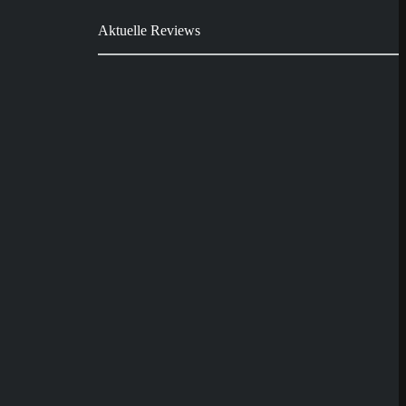
30. September 2025
Aktuelle Reviews