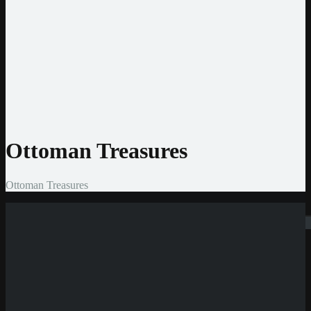
Jeton
CashtoCode
MiFinity
MuchBetter
Auszahlmethoden
Bank Überweisung
MasterCard
Visa
Skrill
Bitcoin
Ottoman Treasures
Ottoman Treasures
Suchen
Neue Casinos