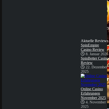
Online Casino
Erfahrungen
November 2025
4. November
2025
Wyns Casino Revie
30. September
2025
Aktuelle Reviews
SpinEmpire
Casino Review
8. Januar 2026
SpinBetter Casino
Review
22. Dezember
2025
Online Casino
Erfahrungen
November 2025
4. November
Demo Spiel
2025