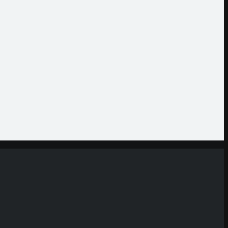
Suchen
Suchen
Neue Casinos
Prestige