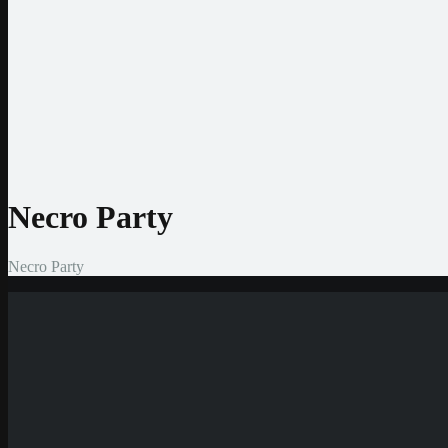
Aus
Necro Party
Necro Party