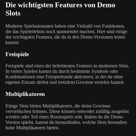
Die wichtigsten Features von Demo
Slots
Moderne Spielautomaten haben eine Vielzahl von Funktionen,
die das Spielerlebnis noch spannender machen. Hier sind einige
der wichtigsten Features, die du in den Demo-Versionen testen
kannst:
Freispiele
Freispiele sind eines der beliebtesten Features in modernen Slots.
In vielen Spielen kannst du durch bestimmte Symbole oder
Kombinationen eine Freispielrunde aktivieren, in der du ohne
eigenen Einsatz drehst und trotzdem Gewinne erzielen kannst.
Multiplikatoren
Einige Slots bieten Multiplikatoren, die deine Gewinne
vervielfachen können. Diese können entweder zufällig ausgelöst
werden oder Teil eines Bonusspiels sein. Indem du die Demo-
Version spielst, kannst du herausfinden, welche Slots besonders
hohe Multiplikatoren bieten.