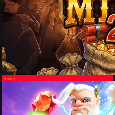
Demo Spiel