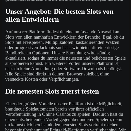
Unser Angebot: Die besten Slots von
allen Entwicklern
Auf unserer Plattform findest du eine umfassende Auswahl an
Slots von allen namhaften Entwicklern der Branche. Egal, ob du
Slots mit Freispielen, Multiplikatoren, kaskadierenden Walzen
oder progressiven Jackpots suchst – wir bieten dir eine riesige
Bandbreite an Optionen. Unsere Sammlung wird ständig
aktualisiert, sodass du immer die neuesten und beliebtesten Spiele
ausprobieren kannst. Ein weiterer Vorteil unserer Plattform ist,
dass du keine Anmeldung oder Software-Downloads benötigst.
Alle Spiele sind direkt in deinem Browser spielbar, ohne
versteckte Kosten oder Verpflichtungen.
Die neuesten Slots zuerst testen
Einer der größten Vorteile unserer Plattform ist die Möglichkeit,
brandneue Spielautomaten bereits vor ihrer offiziellen
Veröffentlichung in Online-Casinos zu spielen. Dadurch hast du
einen entscheidenden Vorteil gegenüber anderen Spielern, denn
du kannst dich bereits mit den neuesten Slots vertraut machen,
bevor sie überhaupt auf Echtgeld-Plattformen verfügbar sind. Wir