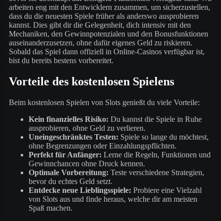
arbeiten eng mit den Entwicklern zusammen, um sicherzustellen,
dass du die neuesten Spiele früher als anderswo ausprobieren
kannst. Dies gibt dir die Gelegenheit, dich intensiv mit den
Mechaniken, den Gewinnpotenzialen und den Bonusfunktionen
auseinanderzusetzen, ohne dafür eigenes Geld zu riskieren.
Sobald das Spiel dann offiziell in Online-Casinos verfügbar ist,
bist du bereits bestens vorbereitet.
Vorteile des kostenlosen Spielens
Beim kostenlosen Spielen von Slots genießt du viele Vorteile:
Kein finanzielles Risiko:
Du kannst die Spiele in Ruhe
ausprobieren, ohne Geld zu verlieren.
Uneingeschränktes Testen:
Spiele so lange du möchtest,
ohne Begrenzungen oder Einzahlungspflichten.
Perfekt für Anfänger:
Lerne die Regeln, Funktionen und
Gewinnchancen ohne Druck kennen.
Optimale Vorbereitung:
Teste verschiedene Strategien,
bevor du echtes Geld setzt.
Entdecke neue Lieblingsspiele:
Probiere eine Vielzahl
von Slots aus und finde heraus, welche dir am meisten
Spaß machen.