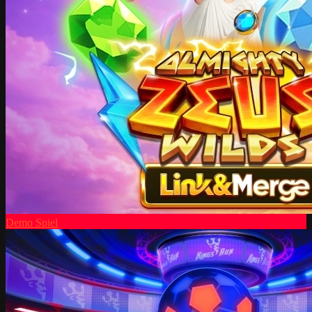
Demo Spiel