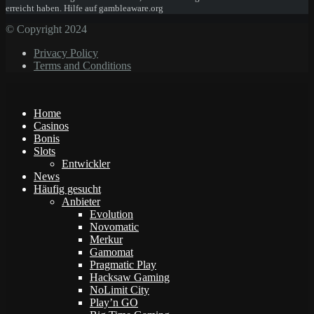
erreicht haben. Hilfe auf gambleaware.org
© Copyright 2024
Privacy Policy
Terms and Conditions
Home
Casinos
Bonis
Slots
Entwickler
News
Häufig gesucht
Anbieter
Evolution
Novomatic
Merkur
Gamomat
Pragmatic Play
Hacksaw Gaming
NoLimit City
Play’n GO