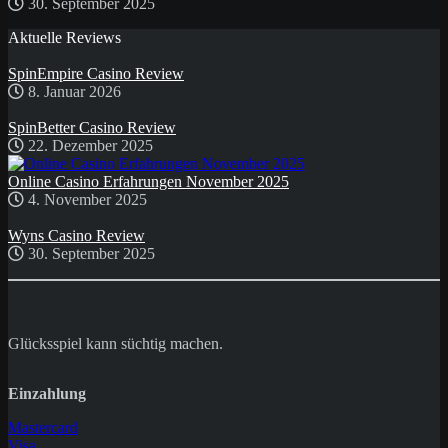
30. September 2025
Aktuelle Reviews
SpinEmpire Casino Review
8. Januar 2026
SpinBetter Casino Review
22. Dezember 2025
Online Casino Erfahrungen November 2025
4. November 2025
Wyns Casino Review
30. September 2025
Glücksspiel kann süchtig machen.
Einzahlung
Mastercard
Visa