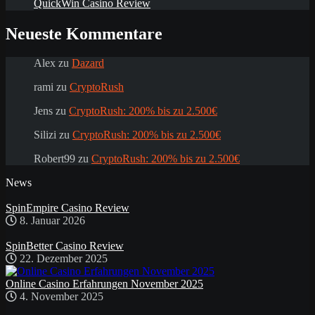
QuickWin Casino Review
Neueste Kommentare
Alex
zu
Dazard
rami
zu
CryptoRush
Jens
zu
CryptoRush: 200% bis zu 2.500€
Silizi
zu
CryptoRush: 200% bis zu 2.500€
Robert99
zu
CryptoRush: 200% bis zu 2.500€
News
SpinEmpire Casino Review
8. Januar 2026
SpinBetter Casino Review
22. Dezember 2025
Online Casino Erfahrungen November 2025
4. November 2025