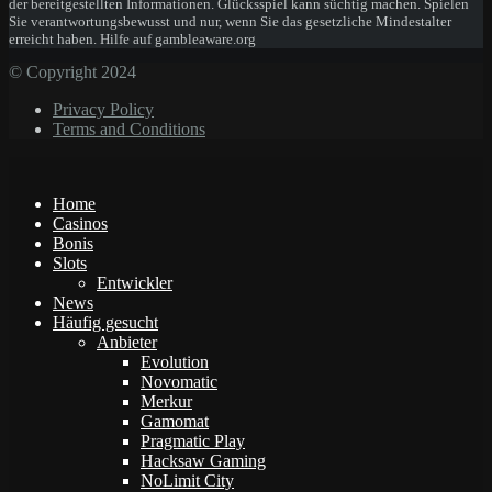
der bereitgestellten Informationen. Glücksspiel kann süchtig machen. Spielen
Sie verantwortungsbewusst und nur, wenn Sie das gesetzliche Mindestalter
erreicht haben. Hilfe auf gambleaware.org
© Copyright 2024
Privacy Policy
Terms and Conditions
Home
Casinos
Bonis
Slots
Entwickler
News
Häufig gesucht
Anbieter
Evolution
Novomatic
Merkur
Gamomat
Pragmatic Play
Hacksaw Gaming
NoLimit City