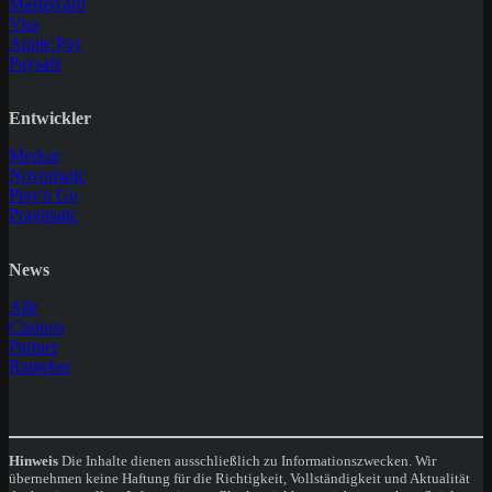
Mastercard
Visa
Apple Pay
Paysafe
Entwickler
Merkur
Novomatic
Play'n Go
Pragmatic
News
Alle
Casinos
Partner
Ratgeber
Hinweis
Die Inhalte dienen ausschließlich zu Informationszwecken. Wir
übernehmen keine Haftung für die Richtigkeit, Vollständigkeit und Aktualität