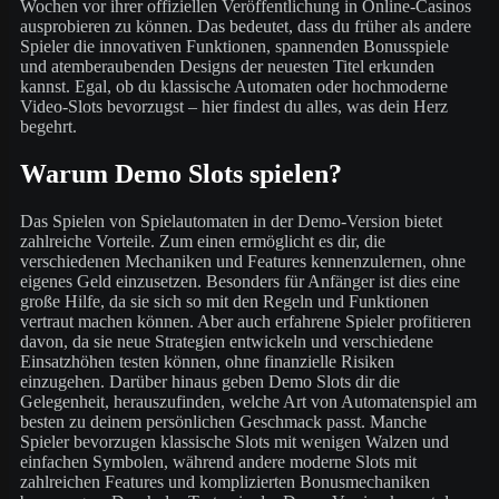
Wochen vor ihrer offiziellen Veröffentlichung in Online-Casinos
ausprobieren zu können. Das bedeutet, dass du früher als andere
Spieler die innovativen Funktionen, spannenden Bonusspiele
und atemberaubenden Designs der neuesten Titel erkunden
kannst. Egal, ob du klassische Automaten oder hochmoderne
Video-Slots bevorzugst – hier findest du alles, was dein Herz
begehrt.
Warum Demo Slots spielen?
Das Spielen von Spielautomaten in der Demo-Version bietet
zahlreiche Vorteile. Zum einen ermöglicht es dir, die
verschiedenen Mechaniken und Features kennenzulernen, ohne
eigenes Geld einzusetzen. Besonders für Anfänger ist dies eine
große Hilfe, da sie sich so mit den Regeln und Funktionen
vertraut machen können. Aber auch erfahrene Spieler profitieren
davon, da sie neue Strategien entwickeln und verschiedene
Einsatzhöhen testen können, ohne finanzielle Risiken
einzugehen. Darüber hinaus geben Demo Slots dir die
Gelegenheit, herauszufinden, welche Art von Automatenspiel am
besten zu deinem persönlichen Geschmack passt. Manche
Spieler bevorzugen klassische Slots mit wenigen Walzen und
einfachen Symbolen, während andere moderne Slots mit
zahlreichen Features und komplizierten Bonusmechaniken