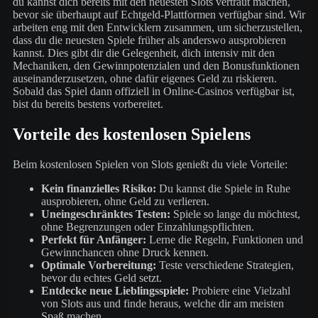
du kannst dich bereits mit den neuesten Slots vertraut machen,
bevor sie überhaupt auf Echtgeld-Plattformen verfügbar sind. Wir
arbeiten eng mit den Entwicklern zusammen, um sicherzustellen,
dass du die neuesten Spiele früher als anderswo ausprobieren
kannst. Dies gibt dir die Gelegenheit, dich intensiv mit den
Mechaniken, den Gewinnpotenzialen und den Bonusfunktionen
auseinanderzusetzen, ohne dafür eigenes Geld zu riskieren.
Sobald das Spiel dann offiziell in Online-Casinos verfügbar ist,
bist du bereits bestens vorbereitet.
Vorteile des kostenlosen Spielens
Beim kostenlosen Spielen von Slots genießt du viele Vorteile:
Kein finanzielles Risiko:
Du kannst die Spiele in Ruhe
ausprobieren, ohne Geld zu verlieren.
Uneingeschränktes Testen:
Spiele so lange du möchtest,
ohne Begrenzungen oder Einzahlungspflichten.
Perfekt für Anfänger:
Lerne die Regeln, Funktionen und
Gewinnchancen ohne Druck kennen.
Optimale Vorbereitung:
Teste verschiedene Strategien,
bevor du echtes Geld setzt.
Entdecke neue Lieblingsspiele:
Probiere eine Vielzahl
von Slots aus und finde heraus, welche dir am meisten
Spaß machen.