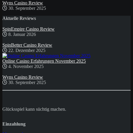
Wyns Casino Review
30. September 2025
Aktuelle Reviews
SpinEmpire Casino Review
8. Januar 2026
SpinBetter Casino Review
22. Dezember 2025
Online Casino Erfahrungen November 2025
4. November 2025
Wyns Casino Review
30. September 2025
Glücksspiel kann süchtig machen.
Einzahlung