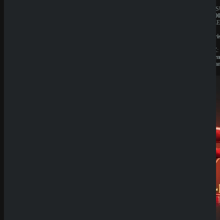
JAHRESUMSATZ:
JAHRES
1.000.000€
1.000.00
BESITZER:
BESITZE
Liernin
Liernin
Enterprises
Enterpri
LTD
LTD
LIZENZ:
LIZENZ:
Komoren
Komore
(Anjouan)
(Anjoua
Neueste
Beiträge
SpinEmpir
e Casino
Review
SpinBetter
Casino
Review
Online
Casino