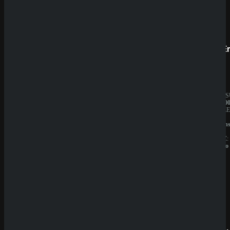
Prestige
SpinE
BESITZER:
JAHRES
Aurevia
10.000.0
IT
BESITZE
Group
GBL
LIZENZ:
Solution
Curacao
N.V.
LIZENZ:
Curacao