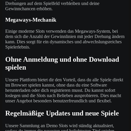
Drehungen auf dem Spielfeld verbleiben und deine
Gewinnchancen erhöhen.
Megaways-Mechanik
Einige moderne Slots verwenden das Megaways-System, bei
dem sich die Anzahl der Gewinnlinien mit jeder Drehung ändern
kann. Dies sorgt für ein dynamisches und abwechslungsreiches
Spielerlebnis.
Ohne Anmeldung und ohne Download
spielen
Unsere Plattform bietet dir den Vorteil, dass du alle Spiele direkt
im Browser spielen kannst, ohne dass du eine Software
herunterladen oder dich registrieren musst. Du kannst sofort
loslegen und die Slots nach Belieben ausprobieren. Dies macht
unser Angebot besonders benutzerfreundlich und flexibel.
Regelmäßige Updates und neue Spiele
Unsere Sammlung an Demo Slots wird ständig aktualisiert,
sodass du immer die neuesten und beliebtesten Titel spielen