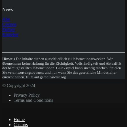
News
Alle
Casinos
Partner
Ratgeber
Hinweis
Die Inhalte dienen ausschließlich zu Informationszwecken. Wir
übernehmen keine Haftung für die Richtigkeit, Vollständigkeit und Aktualität
der bereitgestellten Informationen. Glücksspiel kann süchtig machen. Spielen
Sie verantwortungsbewusst und nur, wenn Sie das gesetzliche Mindestalter
erreicht haben. Hilfe auf gambleaware.org
© Copyright 2024
Privacy Policy
Terms and Conditions
Home
Casinos