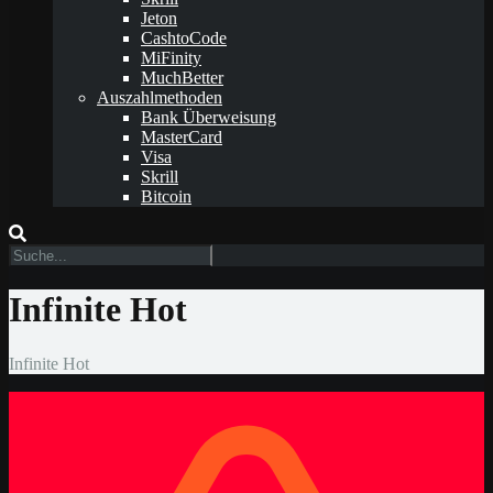
Jeton
CashtoCode
MiFinity
MuchBetter
Auszahlmethoden
Bank Überweisung
MasterCard
Visa
Skrill
Bitcoin
Infinite Hot
Infinite Hot