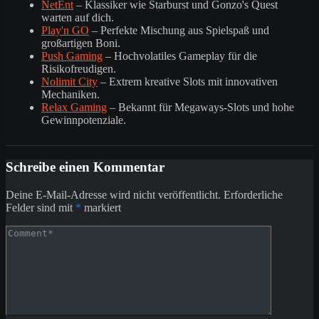
NetEnt
– Klassiker wie Starburst und Gonzo's Quest
warten auf dich.
Play'n GO
– Perfekte Mischung aus Spielspaß und
großartigen Boni.
Push Gaming
– Hochvolatiles Gameplay für die
Risikofreudigen.
Nolimit City
– Extrem kreative Slots mit innovativen
Mechaniken.
Relax Gaming
– Bekannt für Megaways-Slots und hohe
Gewinnpotenziale.
Schreibe einen Kommentar
Deine E-Mail-Adresse wird nicht veröffentlicht.
Erforderliche
Felder sind mit
*
markiert