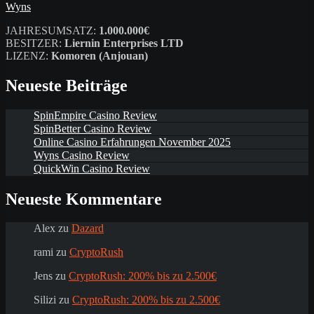
Wyns
JAHRESUMSATZ:
1.000.000€
BESITZER:
Liernin Enterprises LTD
LIZENZ:
Komoren (Anjouan)
Neueste Beiträge
SpinEmpire Casino Review
SpinBetter Casino Review
Online Casino Erfahrungen November 2025
Wyns Casino Review
QuickWin Casino Review
Neueste Kommentare
Alex
zu
Dazard
rami
zu
CryptoRush
Jens
zu
CryptoRush: 200% bis zu 2.500€
Silizi
zu
CryptoRush: 200% bis zu 2.500€