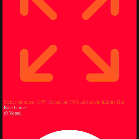
Sicher dir einen 100% Bonus bis 500€ und spiele Infinite Hot
Rate Game
(
0
Votes)