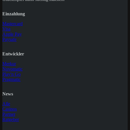
Einzahlung
Mastercard
Visa
Apple Pay
Paysafe
Entwickler
Merkur
Novomatic
Play'n Go
Pragmatic
News
Alle
Casinos
Partner
Ratgeber