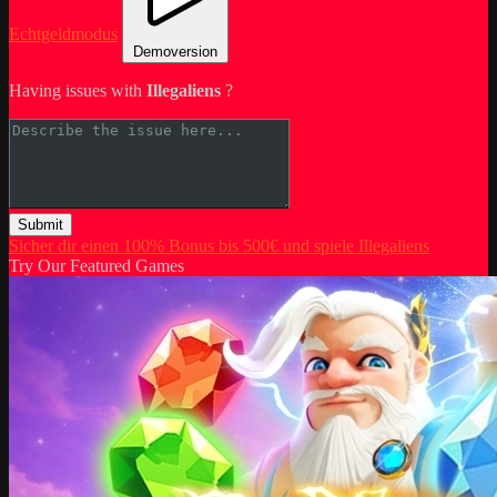
Echtgeldmodus
Demoversion
Having issues with
Illegaliens
?
Submit
Sicher dir einen 100% Bonus bis 500€ und spiele Illegaliens
Try Our Featured Games