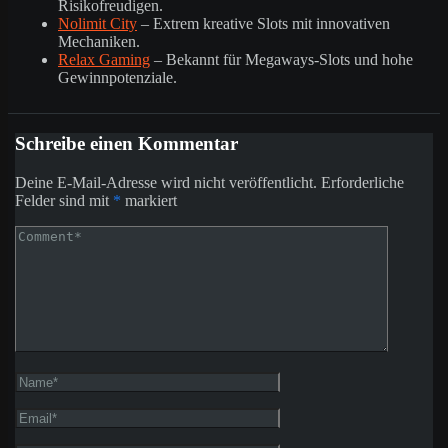
Risikofreudigen.
Nolimit City
– Extrem kreative Slots mit innovativen
Mechaniken.
Relax Gaming
– Bekannt für Megaways-Slots und hohe
Gewinnpotenziale.
Schreibe einen Kommentar
Deine E-Mail-Adresse wird nicht veröffentlicht.
Erforderliche
Felder sind mit
*
markiert