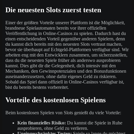
Die neuesten Slots zuerst testen
Einer der größten Vorteile unserer Plattform ist die Möglichkeit,
brandneue Spielautomaten bereits vor ihrer offiziellen
Veröffentlichung in Online-Casinos zu spielen. Dadurch hast du
einen entscheidenden Vorteil gegenüber anderen Spielern, denn
du kannst dich bereits mit den neuesten Slots vertraut machen,
bevor sie überhaupt auf Echtgeld-Plattformen verfügbar sind. Wir
arbeiten eng mit den Entwicklern zusammen, um sicherzustellen,
dass du die neuesten Spiele früher als anderswo ausprobieren
kannst. Dies gibt dir die Gelegenheit, dich intensiv mit den
Mechaniken, den Gewinnpotenzialen und den Bonusfunktionen
auseinanderzusetzen, ohne dafür eigenes Geld zu riskieren.
Sobald das Spiel dann offiziell in Online-Casinos verfügbar ist,
bist du bereits bestens vorbereitet.
Vorteile des kostenlosen Spielens
Beim kostenlosen Spielen von Slots genießt du viele Vorteile:
Kein finanzielles Risiko:
Du kannst die Spiele in Ruhe
ausprobieren, ohne Geld zu verlieren.
Uneingeschränktes Testen:
Spiele so lange du möchtest,