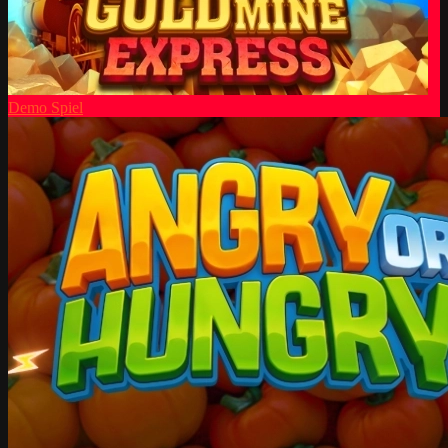
Demo Spiel