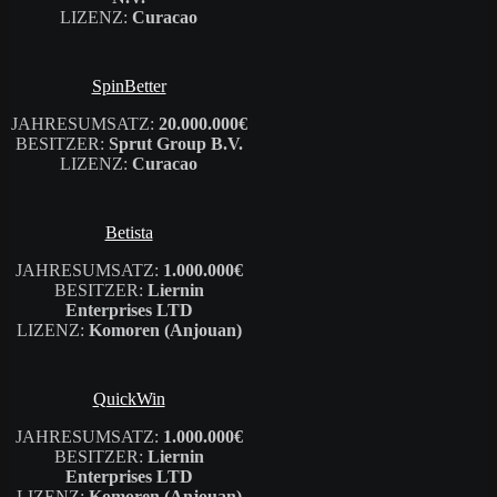
LIZENZ:
Curacao
SpinBetter
JAHRESUMSATZ:
20.000.000€
BESITZER:
Sprut Group B.V.
LIZENZ:
Curacao
Betista
JAHRESUMSATZ:
1.000.000€
BESITZER:
Liernin
Enterprises LTD
LIZENZ:
Komoren (Anjouan)
QuickWin
JAHRESUMSATZ:
1.000.000€
BESITZER:
Liernin
Enterprises LTD
LIZENZ:
Komoren (Anjouan)