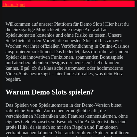
Demo Spiel
Willkommen auf unserer Plattform für Demo Slots! Hier hast du
die einzigartige Möglichkeit, eine riesige Auswahl an
Spielautomaten kostenlos und ohne Risiko zu testen. Unsere
Seite bietet dir den Vorteil, die neuesten Slots oft bis zu zwei
Wochen vor ihrer offiziellen Veröffentlichung in Online-Casinos
ausprobieren zu können. Das bedeutet, dass du früher als andere
Spieler die innovativen Funktionen, spannenden Bonusspiele
und atemberaubenden Designs der neuesten Titel erkunden
kannst. Egal, ob du klassische Automaten oder hochmoderne
Video-Slots bevorzugst – hier findest du alles, was dein Herz
begehrt.
Warum Demo Slots spielen?
Das Spielen von Spielautomaten in der Demo-Version bietet
zahlreiche Vorteile. Zum einen ermöglicht es dir, die
verschiedenen Mechaniken und Features kennenzulernen, ohne
eigenes Geld einzusetzen. Besonders für Anfänger ist dies eine
große Hilfe, da sie sich so mit den Regeln und Funktionen
vertraut machen können. Aber auch erfahrene Spieler profitieren