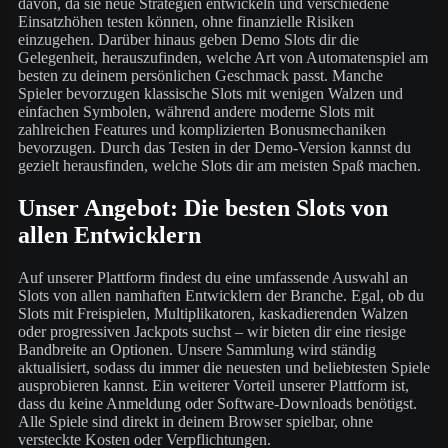
davon, da sie neue Strategien entwickeln und verschiedene
Einsatzhöhen testen können, ohne finanzielle Risiken
einzugehen. Darüber hinaus geben Demo Slots dir die
Gelegenheit, herauszufinden, welche Art von Automatenspiel am
besten zu deinem persönlichen Geschmack passt. Manche
Spieler bevorzugen klassische Slots mit wenigen Walzen und
einfachen Symbolen, während andere moderne Slots mit
zahlreichen Features und komplizierten Bonusmechaniken
bevorzugen. Durch das Testen in der Demo-Version kannst du
gezielt herausfinden, welche Slots dir am meisten Spaß machen.
Unser Angebot: Die besten Slots von
allen Entwicklern
Auf unserer Plattform findest du eine umfassende Auswahl an
Slots von allen namhaften Entwicklern der Branche. Egal, ob du
Slots mit Freispielen, Multiplikatoren, kaskadierenden Walzen
oder progressiven Jackpots suchst – wir bieten dir eine riesige
Bandbreite an Optionen. Unsere Sammlung wird ständig
aktualisiert, sodass du immer die neuesten und beliebtesten Spiele
ausprobieren kannst. Ein weiterer Vorteil unserer Plattform ist,
dass du keine Anmeldung oder Software-Downloads benötigst.
Alle Spiele sind direkt in deinem Browser spielbar, ohne
versteckte Kosten oder Verpflichtungen.