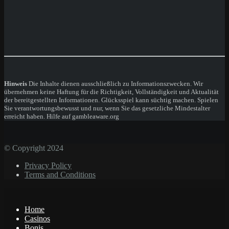
Hinweis
Die Inhalte dienen ausschließlich zu Informationszwecken. Wir
übernehmen keine Haftung für die Richtigkeit, Vollständigkeit und Aktualität
der bereitgestellten Informationen. Glücksspiel kann süchtig machen. Spielen
Sie verantwortungsbewusst und nur, wenn Sie das gesetzliche Mindestalter
erreicht haben. Hilfe auf gambleaware.org
© Copyright 2024
Privacy Policy
Terms and Conditions
Home
Casinos
Bonis