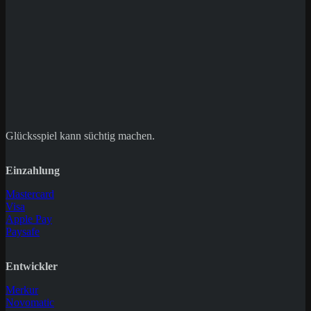
Save my name, email, and website in this
browser for the next time I comment.
Glücksspiel kann süchtig machen.
Einzahlung
Mastercard
Visa
Apple Pay
Paysafe
Entwickler
Merkur
Novomatic