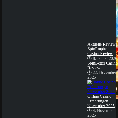
Online Casino
Erfahrungen
November 2025
4. November
2025
Wyns Casino Revie
30. September
2025
Aktuelle Reviews
SpinEmpire
Casino Review
8. Januar 2026
SpinBetter Casino
Review
22. Dezember
2025
Online Casino
Erfahrungen
Demo Spiel
November 2025
4. November
2025