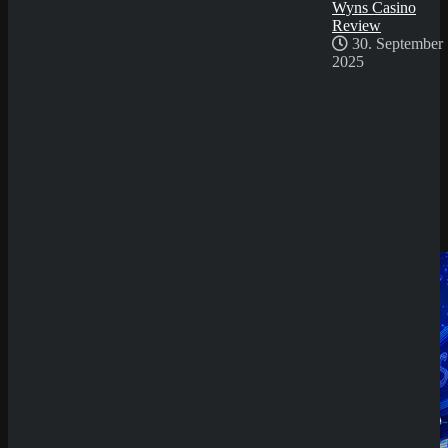
Wyns Casino
Review
30. September
2025
Demo Spiel