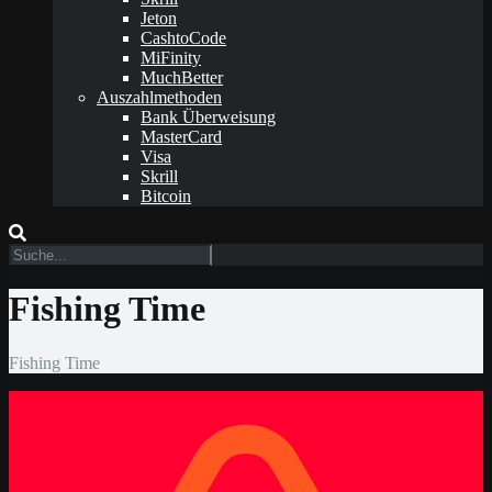
Jeton
CashtoCode
MiFinity
MuchBetter
Auszahlmethoden
Bank Überweisung
MasterCard
Visa
Skrill
Bitcoin
Fishing Time
Fishing Time