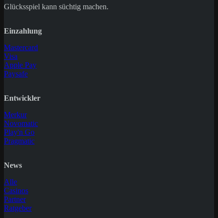
Glücksspiel kann süchtig machen.
Einzahlung
Mastercard
Visa
Apple Pay
Paysafe
Entwickler
Merkur
Novomatic
Play'n Go
Pragmatic
News
Alle
Casinos
Partner
Ratgeber