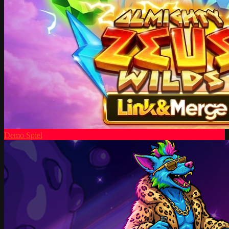
Demo Spiel