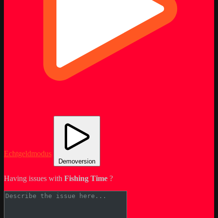
Echtgeldmodus
Demoversion
Having issues with
Fishing Time
?