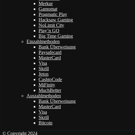
Merkur
Gamomat
Pragmatic Play
Hacksaw Gaming
NoLimit City
Play’n GO
Big Time Gaming
Einzahlmethoden
Bank Überweisung
Paysafecard
MasterCard
Visa
Skrill
Jeton
CashtoCode
MiFinity
MuchBetter
Auszahlmethoden
Bank Überweisung
MasterCard
Visa
Skrill
Bitcoin
© Copyright 2024