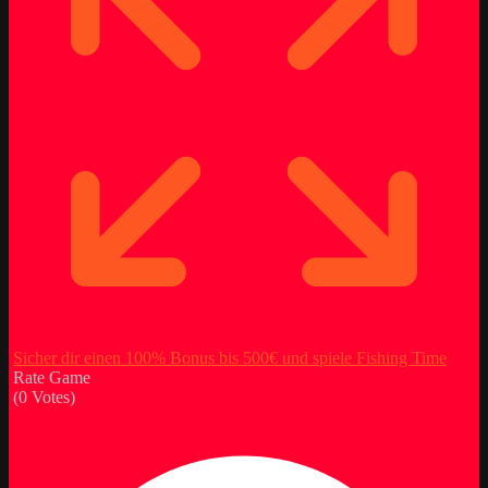
Sicher dir einen 100% Bonus bis 500€ und spiele Fishing Time
Rate Game
(
0
Votes)