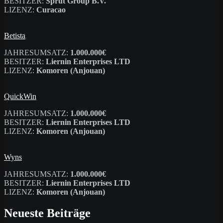
BESITZER:
Sprut Group B.V.
LIZENZ:
Curacao
Betista
JAHRESUMSATZ:
1.000.000€
BESITZER:
Liernin Enterprises LTD
LIZENZ:
Komoren (Anjouan)
QuickWin
JAHRESUMSATZ:
1.000.000€
BESITZER:
Liernin Enterprises LTD
LIZENZ:
Komoren (Anjouan)
Wyns
JAHRESUMSATZ:
1.000.000€
BESITZER:
Liernin Enterprises LTD
LIZENZ:
Komoren (Anjouan)
Neueste Beiträge