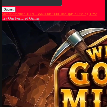
Submit
Sicher dir einen 100% Bonus bis 500€ und spiele Fishing Time
Try Our Featured Games