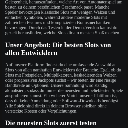
Gelegenheit, herauszufinden, welche Art von Automatenspiel am
besten zu deinem persönlichen Geschmack passt. Manche
Spieler bevorzugen klassische Slots mit wenigen Walzen und
einfachen Symbolen, während andere moderne Slots mit
zahlreichen Features und komplizierten Bonusmechaniken
bevorzugen. Durch das Testen in der Demo-Version kannst du
gezielt herausfinden, welche Slots dir am meisten Spaß machen.
Unser Angebot: Die besten Slots von
allen Entwicklern
Auf unserer Plattform findest du eine umfassende Auswahl an
Slots von allen namhaften Entwicklern der Branche. Egal, ob du
Slots mit Freispielen, Multiplikatoren, kaskadierenden Walzen
oder progressiven Jackpots suchst – wir bieten dir eine riesige
Bandbreite an Optionen. Unsere Sammlung wird ständig
aktualisiert, sodass du immer die neuesten und beliebtesten Spiele
ausprobieren kannst. Ein weiterer Vorteil unserer Plattform ist,
dass du keine Anmeldung oder Software-Downloads benötigst.
Alle Spiele sind direkt in deinem Browser spielbar, ohne
versteckte Kosten oder Verpflichtungen.
Die neuesten Slots zuerst testen