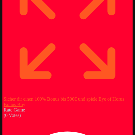
Sicher dir einen 100% Bonus bis 500€ und spiele Eye of Horus
Bonus Buy
Rate Game
(
0
Votes)