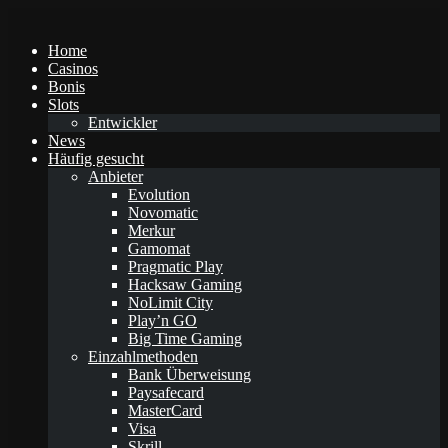
Home
Casinos
Bonis
Slots
Entwickler
News
Häufig gesucht
Anbieter
Evolution
Novomatic
Merkur
Gamomat
Pragmatic Play
Hacksaw Gaming
NoLimit City
Play’n GO
Big Time Gaming
Einzahlmethoden
Bank Überweisung
Paysafecard
MasterCard
Visa
Skrill