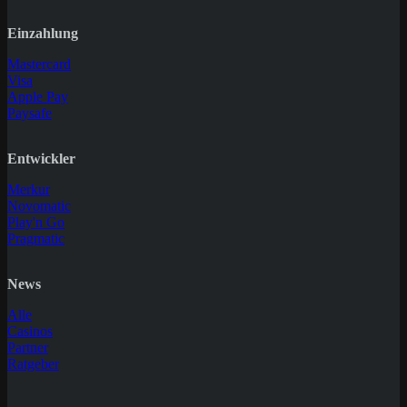
Einzahlung
Mastercard
Visa
Apple Pay
Paysafe
Entwickler
Merkur
Novomatic
Play'n Go
Pragmatic
News
Alle
Casinos
Partner
Ratgeber