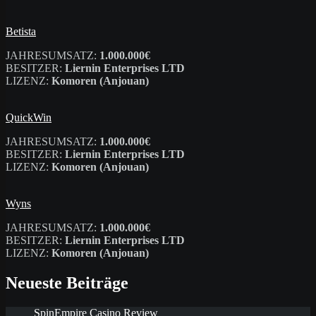
Betista
JAHRESUMSATZ:
1.000.000€
BESITZER:
Liernin Enterprises LTD
LIZENZ:
Komoren (Anjouan)
QuickWin
JAHRESUMSATZ:
1.000.000€
BESITZER:
Liernin Enterprises LTD
LIZENZ:
Komoren (Anjouan)
Wyns
JAHRESUMSATZ:
1.000.000€
BESITZER:
Liernin Enterprises LTD
LIZENZ:
Komoren (Anjouan)
Neueste Beiträge
SpinEmpire Casino Review