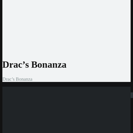
Jeton
CashtoCode
MiFinity
MuchBetter
Auszahlmethoden
Bank Überweisung
MasterCard
Visa
Skrill
Bitcoin
Drac’s Bonanza
Drac’s Bonanza
Suchen
Neue Casinos