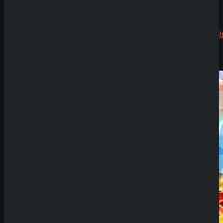
zu 2.500€
Silizi
zu
CryptoRush
Submit
200% bis
Sicher dir einen 100% Bonus bis 500€ und spiele
zu 2.500€
Drac's Bonanza
Try Our Featured Games
Robert99
zu
CryptoRush
200% bis
zu 2.500€
News
SpinEmpire Casino
Review
8. Januar 2026
SpinBetter Casino
Review
22. Dezember
2025