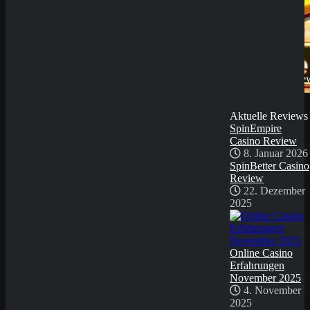
Online Casino
Erfahrungen
November 2025
4. November
2025
Wyns Casino Revie
30. September
Demo Spiel
2025
Aktuelle Reviews
SpinEmpire
Casino Review
8. Januar 2026
SpinBetter Casino
Review
22. Dezember
2025
Online Casino
Erfahrungen
November 2025
4. November
2025