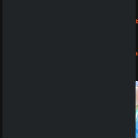
zu 2.500€
Echtgeldmodus
Demoversion
Silizi
zu
CryptoRush
Having issues with
Dice
?
200% bis
zu 2.500€
Robert99
zu
CryptoRush
200% bis
Submit
zu 2.500€
Sicher dir einen 100% Bonus bis 500€ und spiele
Dice
Try Our Featured Games
News
SpinEmpire Casino
Review
8. Januar 2026
SpinBetter Casino
Review
22. Dezember
2025