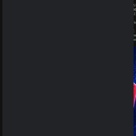
JAHRESUMSATZ:
JAHRES
1.000.000€
1.000.00
BESITZER:
BESITZE
Liernin
Liernin
Enterprises
Enterpri
LTD
LTD
LIZENZ:
LIZENZ:
Komoren
Komore
(Anjouan)
(Anjoua
Neueste
Beiträge
SpinEmpir
e Casino
Review
SpinBetter
Casino
Review
Online
Casino