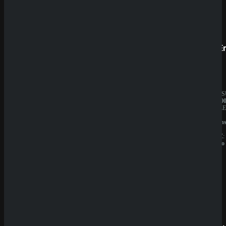
Prestige
SpinE
BESITZER:
JAHRES
Aurevia
10.000.0
IT
BESITZE
Group
GBL
LIZENZ:
Solution
Curacao
N.V.
LIZENZ:
Curacao