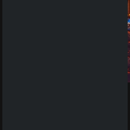
Demo Spiel
Willkommen auf unserer Plattform für Demo
Slots! Hier hast du die einzigartige Möglichkeit,
eine riesige Auswahl an Spielautomaten
kostenlos und ohne Risiko zu testen. Unsere
Seite bietet dir den Vorteil, die neuesten Slots