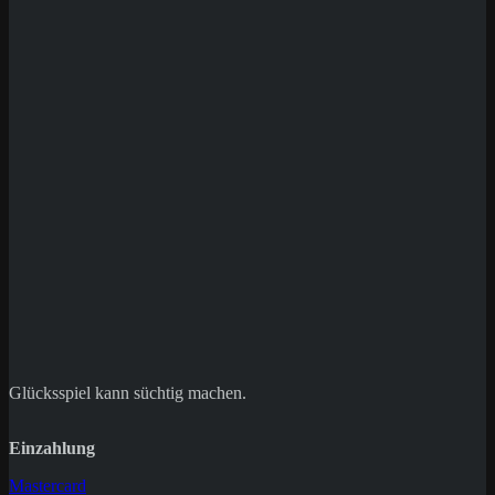
Save my name, email, and website in this
browser for the next time I comment.
Glücksspiel kann süchtig machen.
Einzahlung
Mastercard