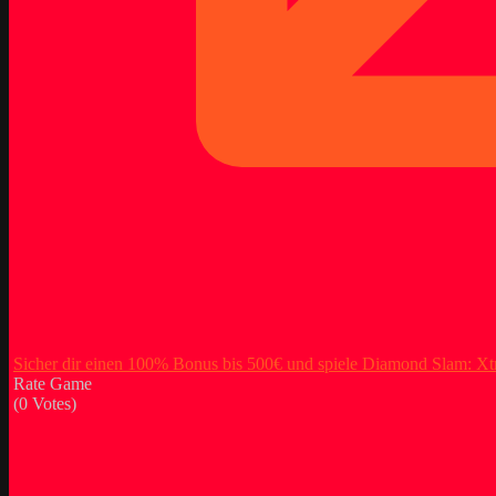
Sicher dir einen 100% Bonus bis 500€ und spiele Diamond Slam: X
Rate Game
(
0
Votes)