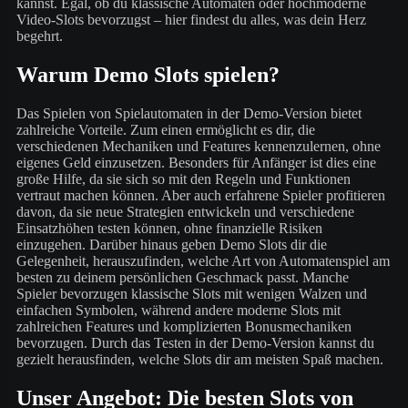
kannst. Egal, ob du klassische Automaten oder hochmoderne
Video-Slots bevorzugst – hier findest du alles, was dein Herz
begehrt.
Warum Demo Slots spielen?
Das Spielen von Spielautomaten in der Demo-Version bietet
zahlreiche Vorteile. Zum einen ermöglicht es dir, die
verschiedenen Mechaniken und Features kennenzulernen, ohne
eigenes Geld einzusetzen. Besonders für Anfänger ist dies eine
große Hilfe, da sie sich so mit den Regeln und Funktionen
vertraut machen können. Aber auch erfahrene Spieler profitieren
davon, da sie neue Strategien entwickeln und verschiedene
Einsatzhöhen testen können, ohne finanzielle Risiken
einzugehen. Darüber hinaus geben Demo Slots dir die
Gelegenheit, herauszufinden, welche Art von Automatenspiel am
besten zu deinem persönlichen Geschmack passt. Manche
Spieler bevorzugen klassische Slots mit wenigen Walzen und
einfachen Symbolen, während andere moderne Slots mit
zahlreichen Features und komplizierten Bonusmechaniken
bevorzugen. Durch das Testen in der Demo-Version kannst du
gezielt herausfinden, welche Slots dir am meisten Spaß machen.
Unser Angebot: Die besten Slots von