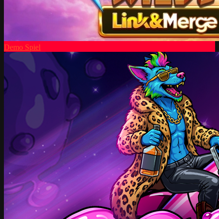
Demo Spiel