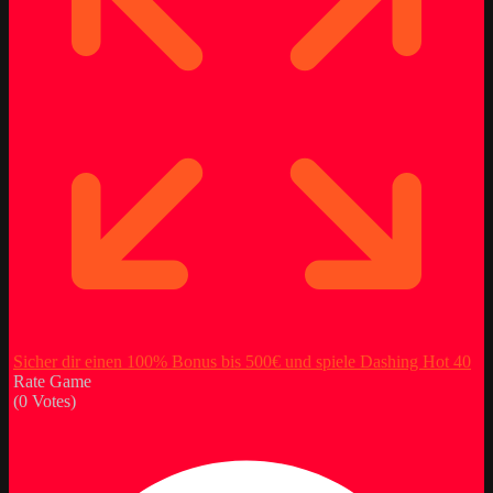
Sicher dir einen 100% Bonus bis 500€ und spiele Dashing Hot 40
Rate Game
(
0
Votes)