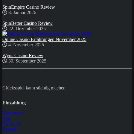
SpinEmpire Casino Review
8. Januar 2026
SpinBetter Casino Review
22. Dezember 2025
Online Casino Erfahrungen November 2025
4. November 2025
Wyns Casino Review
30. September 2025
Glücksspiel kann süchtig machen.
Einzahlung
Mastercard
Visa
Apple Pay
Paysafe