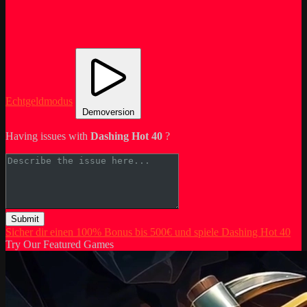
Echtgeldmodus
Demoversion
Having issues with
Dashing Hot 40
?
Submit
Sicher dir einen 100% Bonus bis 500€ und spiele Dashing Hot 40
Try Our Featured Games