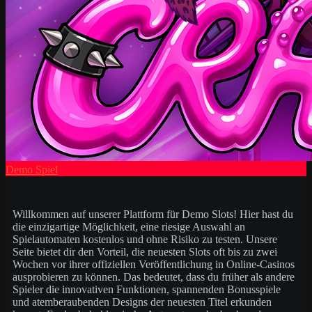
Demo Spiel
Willkommen auf unserer Plattform für Demo Slots! Hier hast du
die einzigartige Möglichkeit, eine riesige Auswahl an
Spielautomaten kostenlos und ohne Risiko zu testen. Unsere
Seite bietet dir den Vorteil, die neuesten Slots oft bis zu zwei
Wochen vor ihrer offiziellen Veröffentlichung in Online-Casinos
ausprobieren zu können. Das bedeutet, dass du früher als andere
Spieler die innovativen Funktionen, spannenden Bonusspiele
und atemberaubenden Designs der neuesten Titel erkunden