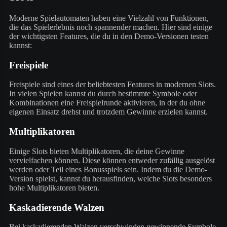
Moderne Spielautomaten haben eine Vielzahl von Funktionen,
die das Spielerlebnis noch spannender machen. Hier sind einige
der wichtigsten Features, die du in den Demo-Versionen testen
kannst:
Freispiele
Freispiele sind eines der beliebtesten Features in modernen Slots.
In vielen Spielen kannst du durch bestimmte Symbole oder
Kombinationen eine Freispielrunde aktivieren, in der du ohne
eigenen Einsatz drehst und trotzdem Gewinne erzielen kannst.
Multiplikatoren
Einige Slots bieten Multiplikatoren, die deine Gewinne
vervielfachen können. Diese können entweder zufällig ausgelöst
werden oder Teil eines Bonusspiels sein. Indem du die Demo-
Version spielst, kannst du herausfinden, welche Slots besonders
hohe Multiplikatoren bieten.
Kaskadierende Walzen
Bei kaskadierenden Walzen verschwinden gewinnende Symbole