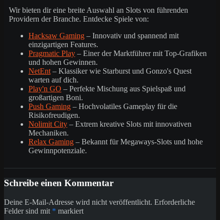
Wir bieten dir eine breite Auswahl an Slots von führenden
Providern der Branche. Entdecke Spiele von:
Hacksaw Gaming
– Innovativ und spannend mit
einzigartigen Features.
Pragmatic Play
– Einer der Marktführer mit Top-Grafiken
und hohen Gewinnen.
NetEnt
– Klassiker wie Starburst und Gonzo's Quest
warten auf dich.
Play'n GO
– Perfekte Mischung aus Spielspaß und
großartigen Boni.
Push Gaming
– Hochvolatiles Gameplay für die
Risikofreudigen.
Nolimit City
– Extrem kreative Slots mit innovativen
Mechaniken.
Relax Gaming
– Bekannt für Megaways-Slots und hohe
Gewinnpotenziale.
Schreibe einen Kommentar
Deine E-Mail-Adresse wird nicht veröffentlicht.
Erforderliche
Felder sind mit
*
markiert