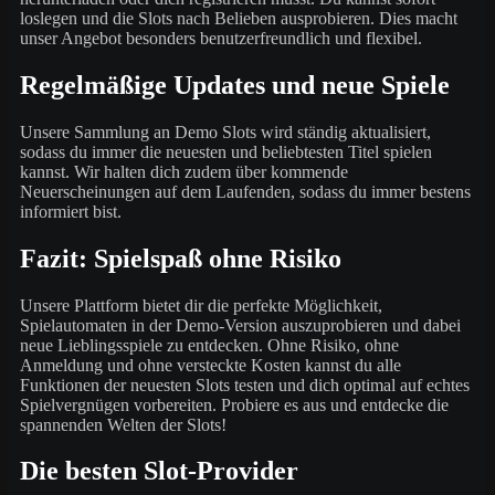
loslegen und die Slots nach Belieben ausprobieren. Dies macht
unser Angebot besonders benutzerfreundlich und flexibel.
Regelmäßige Updates und neue Spiele
Unsere Sammlung an Demo Slots wird ständig aktualisiert,
sodass du immer die neuesten und beliebtesten Titel spielen
kannst. Wir halten dich zudem über kommende
Neuerscheinungen auf dem Laufenden, sodass du immer bestens
informiert bist.
Fazit: Spielspaß ohne Risiko
Unsere Plattform bietet dir die perfekte Möglichkeit,
Spielautomaten in der Demo-Version auszuprobieren und dabei
neue Lieblingsspiele zu entdecken. Ohne Risiko, ohne
Anmeldung und ohne versteckte Kosten kannst du alle
Funktionen der neuesten Slots testen und dich optimal auf echtes
Spielvergnügen vorbereiten. Probiere es aus und entdecke die
spannenden Welten der Slots!
Die besten Slot-Provider