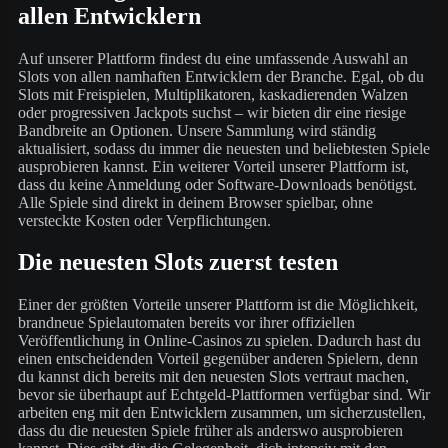
allen Entwicklern
Auf unserer Plattform findest du eine umfassende Auswahl an
Slots von allen namhaften Entwicklern der Branche. Egal, ob du
Slots mit Freispielen, Multiplikatoren, kaskadierenden Walzen
oder progressiven Jackpots suchst – wir bieten dir eine riesige
Bandbreite an Optionen. Unsere Sammlung wird ständig
aktualisiert, sodass du immer die neuesten und beliebtesten Spiele
ausprobieren kannst. Ein weiterer Vorteil unserer Plattform ist,
dass du keine Anmeldung oder Software-Downloads benötigst.
Alle Spiele sind direkt in deinem Browser spielbar, ohne
versteckte Kosten oder Verpflichtungen.
Die neuesten Slots zuerst testen
Einer der größten Vorteile unserer Plattform ist die Möglichkeit,
brandneue Spielautomaten bereits vor ihrer offiziellen
Veröffentlichung in Online-Casinos zu spielen. Dadurch hast du
einen entscheidenden Vorteil gegenüber anderen Spielern, denn
du kannst dich bereits mit den neuesten Slots vertraut machen,
bevor sie überhaupt auf Echtgeld-Plattformen verfügbar sind. Wir
arbeiten eng mit den Entwicklern zusammen, um sicherzustellen,
dass du die neuesten Spiele früher als anderswo ausprobieren