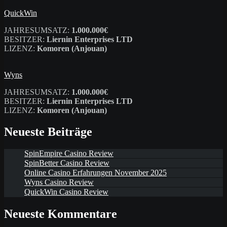
QuickWin
JAHRESUMSATZ:
1.000.000€
BESITZER:
Liernin Enterprises LTD
LIZENZ:
Komoren (Anjouan)
Wyns
JAHRESUMSATZ:
1.000.000€
BESITZER:
Liernin Enterprises LTD
LIZENZ:
Komoren (Anjouan)
Neueste Beiträge
SpinEmpire Casino Review
SpinBetter Casino Review
Online Casino Erfahrungen November 2025
Wyns Casino Review
QuickWin Casino Review
Neueste Kommentare