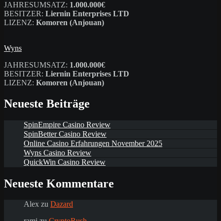
JAHRESUMSATZ:
1.000.000€
BESITZER:
Liernin Enterprises LTD
LIZENZ:
Komoren (Anjouan)
Wyns
JAHRESUMSATZ:
1.000.000€
BESITZER:
Liernin Enterprises LTD
LIZENZ:
Komoren (Anjouan)
Neueste Beiträge
SpinEmpire Casino Review
SpinBetter Casino Review
Online Casino Erfahrungen November 2025
Wyns Casino Review
QuickWin Casino Review
Neueste Kommentare
Alex
zu
Dazard
rami
zu
CryptoRush