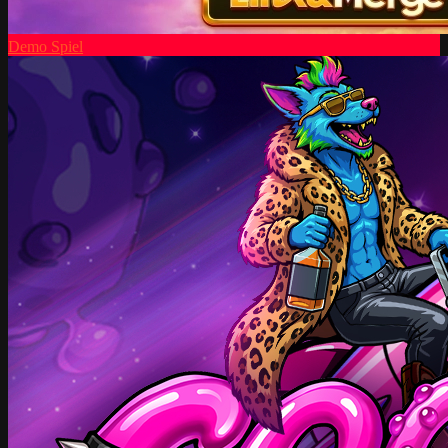
Demo Spiel