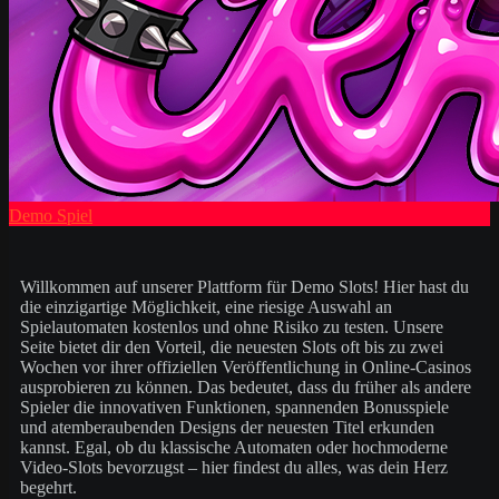
Demo Spiel
Willkommen auf unserer Plattform für Demo Slots! Hier hast du
die einzigartige Möglichkeit, eine riesige Auswahl an
Spielautomaten kostenlos und ohne Risiko zu testen. Unsere
Seite bietet dir den Vorteil, die neuesten Slots oft bis zu zwei
Wochen vor ihrer offiziellen Veröffentlichung in Online-Casinos
ausprobieren zu können. Das bedeutet, dass du früher als andere
Spieler die innovativen Funktionen, spannenden Bonusspiele
und atemberaubenden Designs der neuesten Titel erkunden
kannst. Egal, ob du klassische Automaten oder hochmoderne
Video-Slots bevorzugst – hier findest du alles, was dein Herz
begehrt.