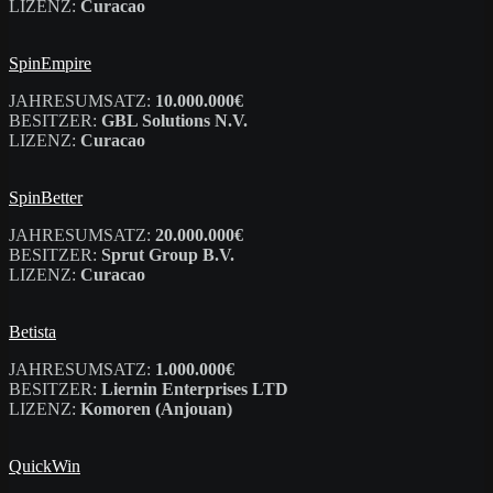
LIZENZ:
Curacao
SpinEmpire
JAHRESUMSATZ:
10.000.000€
BESITZER:
GBL Solutions N.V.
LIZENZ:
Curacao
SpinBetter
JAHRESUMSATZ:
20.000.000€
BESITZER:
Sprut Group B.V.
LIZENZ:
Curacao
Betista
JAHRESUMSATZ:
1.000.000€
BESITZER:
Liernin Enterprises LTD
LIZENZ:
Komoren (Anjouan)
QuickWin