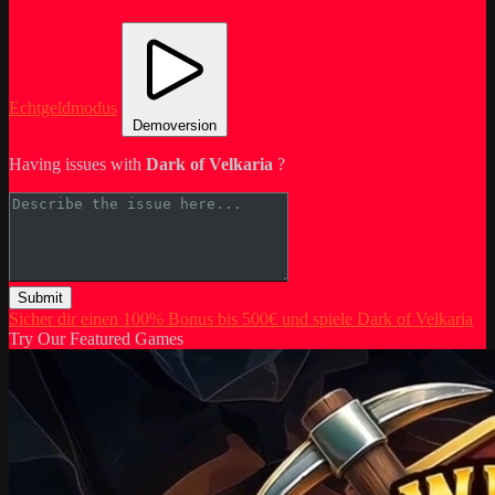
Echtgeldmodus
Demoversion
Having issues with
Dark of Velkaria
?
Submit
Sicher dir einen 100% Bonus bis 500€ und spiele Dark of Velkaria
Try Our Featured Games