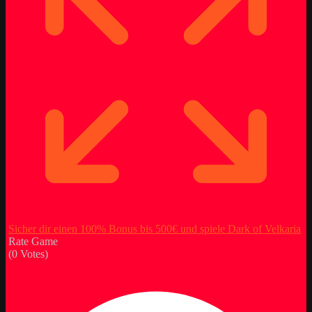
Sicher dir einen 100% Bonus bis 500€ und spiele Dark of Velkaria
Rate Game
(
0
Votes)