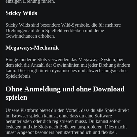
einzigen Drehung führen.
Sticky Wilds
Sticky Wilds sind besondere Wild-Symbole, die für mehrere
Drehungen auf dem Spielfeld verbleiben und deine
Gewinnchancen erhöhen.
Megaways-Mechanik
Einige moderne Slots verwenden das Megaways-System, bei
dem sich die Anzahl der Gewinnlinien mit jeder Drehung ändern
kann. Dies sorgt für ein dynamisches und abwechslungsreiches
Spielerlebnis.
Ohne Anmeldung und ohne Download
spielen
Unsere Plattform bietet dir den Vorteil, dass du alle Spiele direkt
im Browser spielen kannst, ohne dass du eine Software
herunterladen oder dich registrieren musst. Du kannst sofort
loslegen und die Slots nach Belieben ausprobieren. Dies macht
unser Angebot besonders benutzerfreundlich und flexibel.