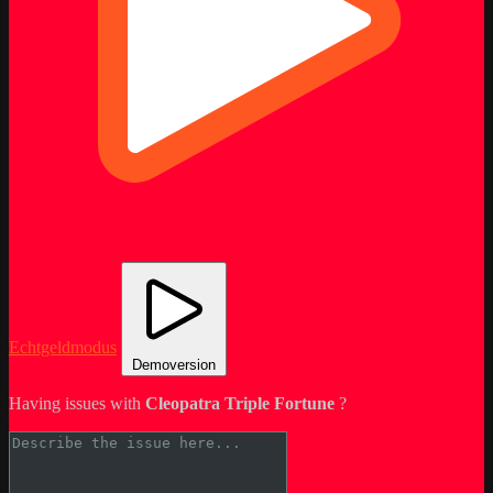
Echtgeldmodus
Demoversion
Having issues with
Cleopatra Triple Fortune
?