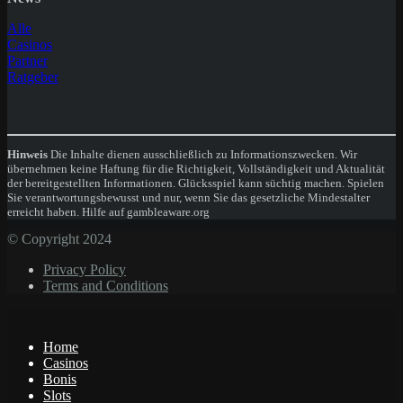
Alle
Casinos
Partner
Ratgeber
Hinweis
Die Inhalte dienen ausschließlich zu Informationszwecken. Wir
übernehmen keine Haftung für die Richtigkeit, Vollständigkeit und Aktualität
der bereitgestellten Informationen. Glücksspiel kann süchtig machen. Spielen
Sie verantwortungsbewusst und nur, wenn Sie das gesetzliche Mindestalter
erreicht haben. Hilfe auf gambleaware.org
© Copyright 2024
Privacy Policy
Terms and Conditions
Home
Casinos
Bonis
Slots