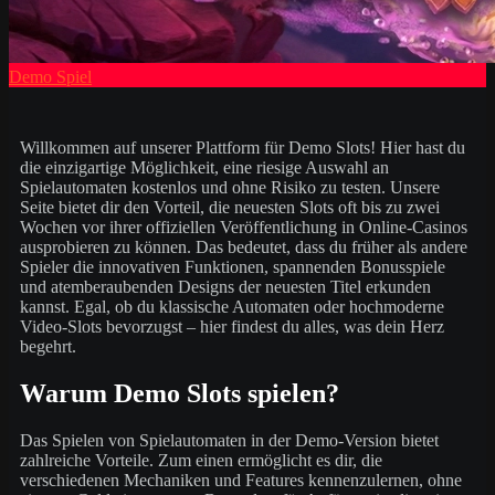
Demo Spiel
Willkommen auf unserer Plattform für Demo Slots! Hier hast du
die einzigartige Möglichkeit, eine riesige Auswahl an
Spielautomaten kostenlos und ohne Risiko zu testen. Unsere
Seite bietet dir den Vorteil, die neuesten Slots oft bis zu zwei
Wochen vor ihrer offiziellen Veröffentlichung in Online-Casinos
ausprobieren zu können. Das bedeutet, dass du früher als andere
Spieler die innovativen Funktionen, spannenden Bonusspiele
und atemberaubenden Designs der neuesten Titel erkunden
kannst. Egal, ob du klassische Automaten oder hochmoderne
Video-Slots bevorzugst – hier findest du alles, was dein Herz
begehrt.
Warum Demo Slots spielen?
Das Spielen von Spielautomaten in der Demo-Version bietet
zahlreiche Vorteile. Zum einen ermöglicht es dir, die
verschiedenen Mechaniken und Features kennenzulernen, ohne