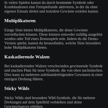
In vielen Spielen kannst du durch bestimmte Symbole oder
Kombinationen eine Freispielrunde aktivieren, in der du ohne
eigenen Einsatz drehst und trotzdem Gewinne erzielen kannst.
Multiplikatoren
Einige Slots bieten Multiplikatoren, die deine Gewinne
vervielfachen können. Diese können entweder zufällig ausgelöst
werden oder Teil eines Bonusspiels sein. Indem du die Demo-
Version spielst, kannst du herausfinden, welche Slots besonders
hohe Multiplikatoren bieten.
Kaskadierende Walzen
Bei kaskadierenden Walzen verschwinden gewinnende Symbole
und machen Platz für neue Symbole, die von oben nachrutschen.
Dies kann zu mehreren aufeinanderfolgenden Gewinnen in einer
einzigen Drehung führen.
Sticky Wilds
Sticky Wilds sind besondere Wild-Symbole, die für mehrere
Drehungen auf dem Spielfeld verbleiben und deine
Gewinnchancen erhöhen.