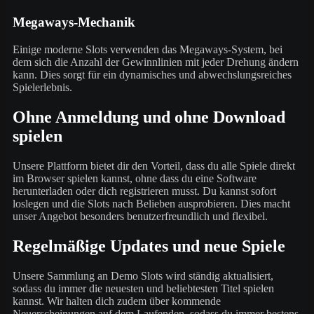
Megaways-Mechanik
Einige moderne Slots verwenden das Megaways-System, bei
dem sich die Anzahl der Gewinnlinien mit jeder Drehung ändern
kann. Dies sorgt für ein dynamisches und abwechslungsreiches
Spielerlebnis.
Ohne Anmeldung und ohne Download
spielen
Unsere Plattform bietet dir den Vorteil, dass du alle Spiele direkt
im Browser spielen kannst, ohne dass du eine Software
herunterladen oder dich registrieren musst. Du kannst sofort
loslegen und die Slots nach Belieben ausprobieren. Dies macht
unser Angebot besonders benutzerfreundlich und flexibel.
Regelmäßige Updates und neue Spiele
Unsere Sammlung an Demo Slots wird ständig aktualisiert,
sodass du immer die neuesten und beliebtesten Titel spielen
kannst. Wir halten dich zudem über kommende
Neuerscheinungen auf dem Laufenden, sodass du immer bestens