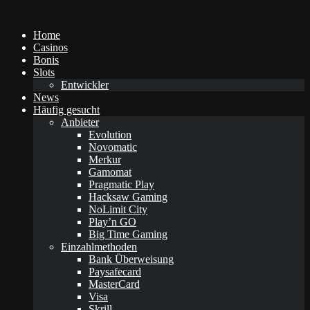
Home
Casinos
Bonis
Slots
Entwickler
News
Häufig gesucht
Anbieter
Evolution
Novomatic
Merkur
Gamomat
Pragmatic Play
Hacksaw Gaming
NoLimit City
Play’n GO
Big Time Gaming
Einzahlmethoden
Bank Überweisung
Paysafecard
MasterCard
Visa
Skrill