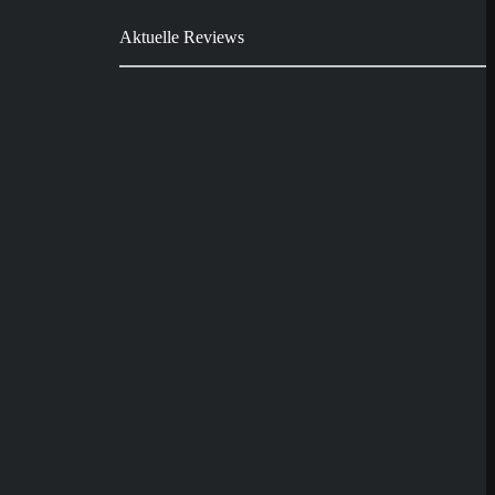
30. September 2025
Aktuelle Reviews