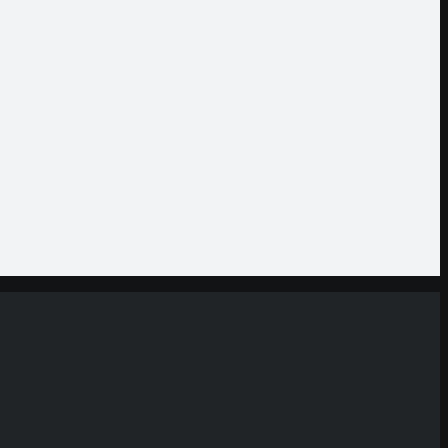
Suchen
Suchen
Neue Casinos
Prestige