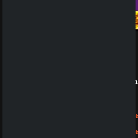
Erfahrung
en
November
2025
Wyns
Casino
Review
QuickWin
Casino
Review
Neueste
Kommenta
Alex
zu
Dazard
rami
zu
CryptoRus
Jens
zu
CryptoRush
200% bis