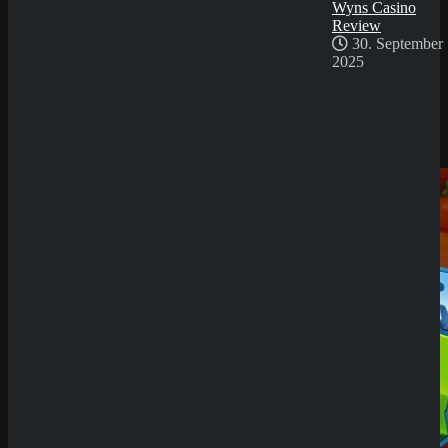
Wyns Casino
Review
30. September
2025
Demo Spiel