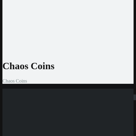
Jeton
CashtoCode
MiFinity
MuchBetter
Auszahlmethoden
Bank Überweisung
MasterCard
Visa
Skrill
Bitcoin
Chaos Coins
Chaos Coins
Suchen
Neue Casinos