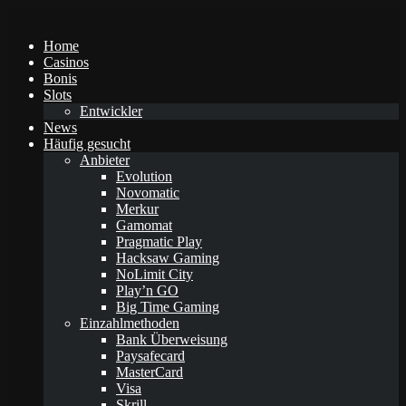
Home
Casinos
Bonis
Slots
Entwickler
News
Häufig gesucht
Anbieter
Evolution
Novomatic
Merkur
Gamomat
Pragmatic Play
Hacksaw Gaming
NoLimit City
Play’n GO
Big Time Gaming
Einzahlmethoden
Bank Überweisung
Paysafecard
MasterCard
Visa
Skrill