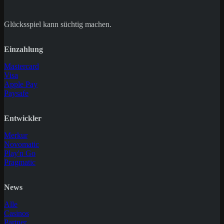
Glücksspiel kann süchtig machen.
Einzahlung
Mastercard
Visa
Apple Pay
Paysafe
Entwickler
Merkur
Novomatic
Play'n Go
Pragmatic
News
Alle
Casinos
Partner