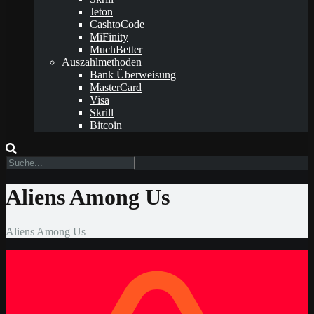
Jeton
CashtoCode
MiFinity
MuchBetter
Auszahlmethoden
Bank Überweisung
MasterCard
Visa
Skrill
Bitcoin
Aliens Among Us
Aliens Among Us