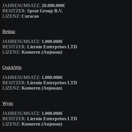
JAHRESUMSATZ:
20.000.000€
BESITZER:
Sprut Group B.V.
LIZENZ:
Curacao
Betista
JAHRESUMSATZ:
1.000.000€
BESITZER:
Liernin Enterprises LTD
LIZENZ:
Komoren (Anjouan)
QuickWin
JAHRESUMSATZ:
1.000.000€
BESITZER:
Liernin Enterprises LTD
LIZENZ:
Komoren (Anjouan)
Wyns
JAHRESUMSATZ:
1.000.000€
BESITZER:
Liernin Enterprises LTD
LIZENZ:
Komoren (Anjouan)