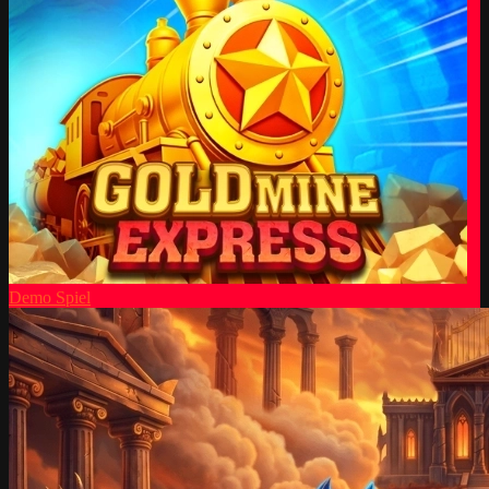
Demo Spiel