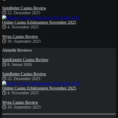
SpinBetter Casino Review
22. Dezember 2025
Online Casino Erfahrungen November 2025
4. November 2025
Wyns Casino Review
30. September 2025
Aktuelle Reviews
SpinEmpire Casino Review
8. Januar 2026
SpinBetter Casino Review
22. Dezember 2025
Online Casino Erfahrungen November 2025
4. November 2025
Wyns Casino Review
30. September 2025