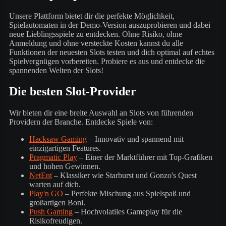
Unsere Plattform bietet dir die perfekte Möglichkeit,
Spielautomaten in der Demo-Version auszuprobieren und dabei
neue Lieblingsspiele zu entdecken. Ohne Risiko, ohne
Anmeldung und ohne versteckte Kosten kannst du alle
Funktionen der neuesten Slots testen und dich optimal auf echtes
Spielvergnügen vorbereiten. Probiere es aus und entdecke die
spannenden Welten der Slots!
Die besten Slot-Provider
Wir bieten dir eine breite Auswahl an Slots von führenden
Providern der Branche. Entdecke Spiele von:
Hacksaw Gaming
– Innovativ und spannend mit
einzigartigen Features.
Pragmatic Play
– Einer der Marktführer mit Top-Grafiken
und hohen Gewinnen.
NetEnt
– Klassiker wie Starburst und Gonzo's Quest
warten auf dich.
Play'n GO
– Perfekte Mischung aus Spielspaß und
großartigen Boni.
Push Gaming
– Hochvolatiles Gameplay für die
Risikofreudigen.