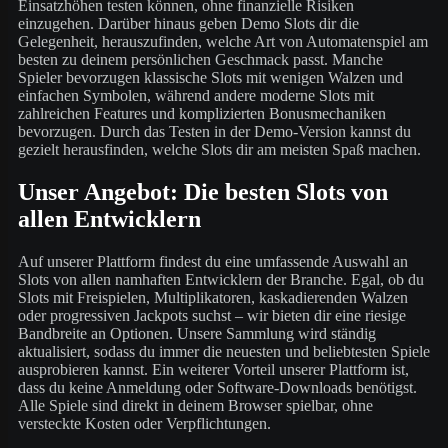
Einsatzhöhen testen können, ohne finanzielle Risiken
einzugehen. Darüber hinaus geben Demo Slots dir die
Gelegenheit, herauszufinden, welche Art von Automatenspiel am
besten zu deinem persönlichen Geschmack passt. Manche
Spieler bevorzugen klassische Slots mit wenigen Walzen und
einfachen Symbolen, während andere moderne Slots mit
zahlreichen Features und komplizierten Bonusmechaniken
bevorzugen. Durch das Testen in der Demo-Version kannst du
gezielt herausfinden, welche Slots dir am meisten Spaß machen.
Unser Angebot: Die besten Slots von
allen Entwicklern
Auf unserer Plattform findest du eine umfassende Auswahl an
Slots von allen namhaften Entwicklern der Branche. Egal, ob du
Slots mit Freispielen, Multiplikatoren, kaskadierenden Walzen
oder progressiven Jackpots suchst – wir bieten dir eine riesige
Bandbreite an Optionen. Unsere Sammlung wird ständig
aktualisiert, sodass du immer die neuesten und beliebtesten Spiele
ausprobieren kannst. Ein weiterer Vorteil unserer Plattform ist,
dass du keine Anmeldung oder Software-Downloads benötigst.
Alle Spiele sind direkt in deinem Browser spielbar, ohne
versteckte Kosten oder Verpflichtungen.