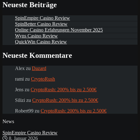
Neueste Beiträge
SpinEmpire Casino Review
SpinBetter Casino Review
Online Casino Erfahrungen November 2025
Wyns Casino Review
QuickWin Casino Review
Neueste Kommentare
Alex
zu
Dazard
rami
zu
CryptoRush
Jens
zu
CryptoRush: 200% bis zu 2.500€
Silizi
zu
CryptoRush: 200% bis zu 2.500€
Robert99
zu
CryptoRush: 200% bis zu 2.500€
News
SpinEmpire Casino Review
8. Januar 2026