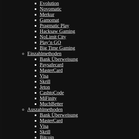
Evolution
Novomatic
Merkur
Gamomat
Pragmatic Play
Hacksaw Gaming
NoLimit City
Play’n GO
Big Time Gaming
Einzahlmethoden
Bank Überweisung
Paysafecard
MasterCard
Visa
Skrill
Jeton
CashtoCode
MiFinity
MuchBetter
Auszahlmethoden
Bank Überweisung
MasterCard
Visa
Skrill
Bitcoin