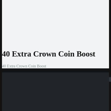
Jeton
CashtoCode
MiFinity
MuchBetter
Auszahlmethoden
Bank Überweisung
MasterCard
Visa
Skrill
Bitcoin
40 Extra Crown Coin Boost
40 Extra Crown Coin Boost
Suchen
Neue Casinos