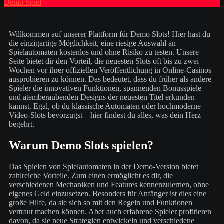
Demo Spiel
Willkommen auf unserer Plattform für Demo Slots! Hier hast du
die einzigartige Möglichkeit, eine riesige Auswahl an
Spielautomaten kostenlos und ohne Risiko zu testen. Unsere
Seite bietet dir den Vorteil, die neuesten Slots oft bis zu zwei
Wochen vor ihrer offiziellen Veröffentlichung in Online-Casinos
ausprobieren zu können. Das bedeutet, dass du früher als andere
Spieler die innovativen Funktionen, spannenden Bonusspiele
und atemberaubenden Designs der neuesten Titel erkunden
kannst. Egal, ob du klassische Automaten oder hochmoderne
Video-Slots bevorzugst – hier findest du alles, was dein Herz
begehrt.
Warum Demo Slots spielen?
Das Spielen von Spielautomaten in der Demo-Version bietet
zahlreiche Vorteile. Zum einen ermöglicht es dir, die
verschiedenen Mechaniken und Features kennenzulernen, ohne
eigenes Geld einzusetzen. Besonders für Anfänger ist dies eine
große Hilfe, da sie sich so mit den Regeln und Funktionen
vertraut machen können. Aber auch erfahrene Spieler profitieren
davon, da sie neue Strategien entwickeln und verschiedene