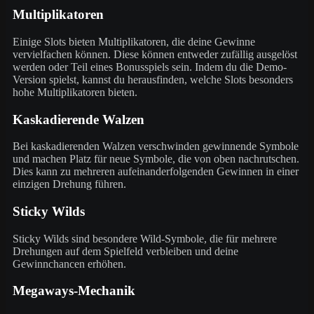
Multiplikatoren
Einige Slots bieten Multiplikatoren, die deine Gewinne
vervielfachen können. Diese können entweder zufällig ausgelöst
werden oder Teil eines Bonusspiels sein. Indem du die Demo-
Version spielst, kannst du herausfinden, welche Slots besonders
hohe Multiplikatoren bieten.
Kaskadierende Walzen
Bei kaskadierenden Walzen verschwinden gewinnende Symbole
und machen Platz für neue Symbole, die von oben nachrutschen.
Dies kann zu mehreren aufeinanderfolgenden Gewinnen in einer
einzigen Drehung führen.
Sticky Wilds
Sticky Wilds sind besondere Wild-Symbole, die für mehrere
Drehungen auf dem Spielfeld verbleiben und deine
Gewinnchancen erhöhen.
Megaways-Mechanik