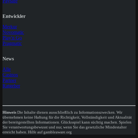
Paysafe
Entwickler
Merkur
Novomatic
Play'n Go
Pragmatic
News
Alle
Casinos
Partner
Ratgeber
Hinweis
Die Inhalte dienen ausschließlich zu Informationszwecken. Wir
übernehmen keine Haftung für die Richtigkeit, Vollständigkeit und Aktualität
der bereitgestellten Informationen. Glücksspiel kann süchtig machen. Spielen
Sie verantwortungsbewusst und nur, wenn Sie das gesetzliche Mindestalter
erreicht haben. Hilfe auf gambleaware.org