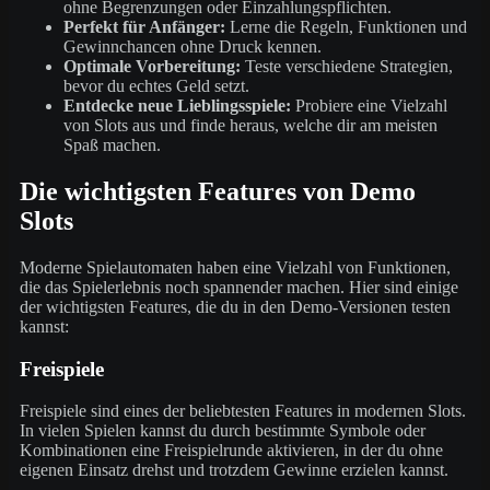
ohne Begrenzungen oder Einzahlungspflichten.
Perfekt für Anfänger:
Lerne die Regeln, Funktionen und
Gewinnchancen ohne Druck kennen.
Optimale Vorbereitung:
Teste verschiedene Strategien,
bevor du echtes Geld setzt.
Entdecke neue Lieblingsspiele:
Probiere eine Vielzahl
von Slots aus und finde heraus, welche dir am meisten
Spaß machen.
Die wichtigsten Features von Demo
Slots
Moderne Spielautomaten haben eine Vielzahl von Funktionen,
die das Spielerlebnis noch spannender machen. Hier sind einige
der wichtigsten Features, die du in den Demo-Versionen testen
kannst:
Freispiele
Freispiele sind eines der beliebtesten Features in modernen Slots.
In vielen Spielen kannst du durch bestimmte Symbole oder
Kombinationen eine Freispielrunde aktivieren, in der du ohne
eigenen Einsatz drehst und trotzdem Gewinne erzielen kannst.