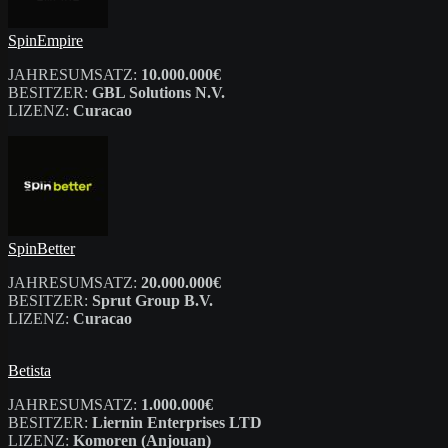
SpinEmpire
JAHRESUMSATZ:
10.000.000€
BESITZER:
GBL Solutions N.V.
LIZENZ:
Curacao
SpinBetter
JAHRESUMSATZ:
20.000.000€
BESITZER:
Sprut Group B.V.
LIZENZ:
Curacao
Betista
JAHRESUMSATZ:
1.000.000€
BESITZER:
Liernin Enterprises LTD
LIZENZ:
Komoren (Anjouan)