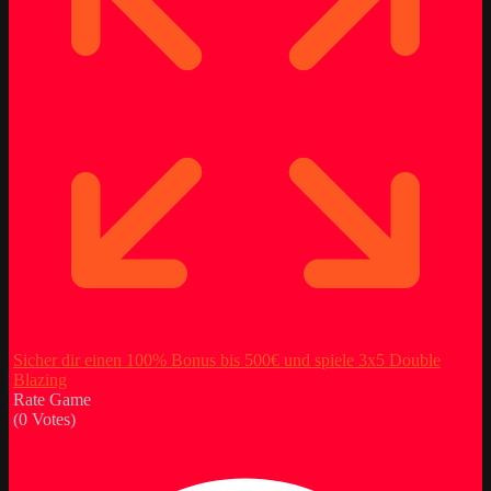
Sicher dir einen 100% Bonus bis 500€ und spiele 3x5 Double
Blazing
Rate Game
(
0
Votes)