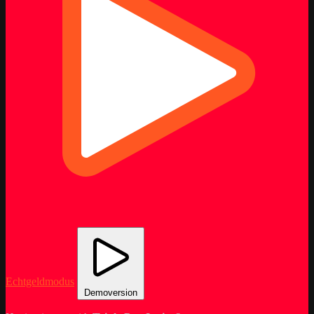
Echtgeldmodus
Demoversion