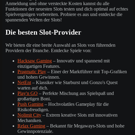
Anmeldung und ohne versteckte Kosten kannst du alle
Funktionen der neuesten Slots testen und dich optimal auf echtes
Spielvergnügen vorbereiten. Probiere es aus und entdecke die
spannenden Welten der Slots!
Die besten Slot-Provider
Wir bieten dir eine breite Auswahl an Slots von führenden
Providern der Branche. Entdecke Spiele von:
Hacksaw Gaming
– Innovativ und spannend mit
einzigartigen Features.
Pragmatic Play
– Einer der Marktführer mit Top-Grafiken
und hohen Gewinnen.
NetEnt
– Klassiker wie Starburst und Gonzo's Quest
warten auf dich.
Play'n GO
– Perfekte Mischung aus Spielspaß und
großartigen Boni.
Push Gaming
– Hochvolatiles Gameplay für die
Risikofreudigen.
Nolimit City
– Extrem kreative Slots mit innovativen
Mechaniken.
Relax Gaming
– Bekannt für Megaways-Slots und hohe
Gewinnpotenziale.