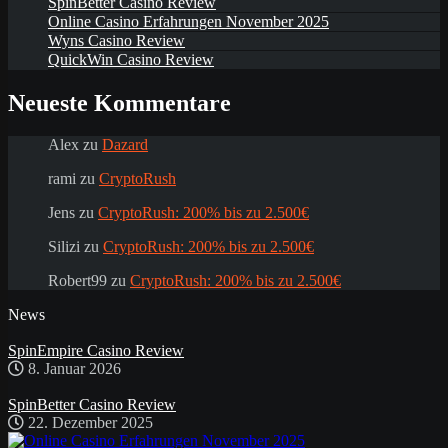
SpinBetter Casino Review
Online Casino Erfahrungen November 2025
Wyns Casino Review
QuickWin Casino Review
Neueste Kommentare
Alex
zu
Dazard
rami
zu
CryptoRush
Jens
zu
CryptoRush: 200% bis zu 2.500€
Silizi
zu
CryptoRush: 200% bis zu 2.500€
Robert99
zu
CryptoRush: 200% bis zu 2.500€
News
SpinEmpire Casino Review
8. Januar 2026
SpinBetter Casino Review
22. Dezember 2025