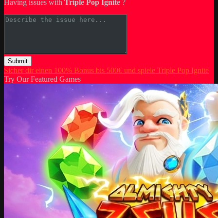
Having issues with
Triple Pop Ignite
?
Submit
Sicher dir einen 100% Bonus bis 500€ und spiele Triple Pop Ignite
Try Our Featured Games