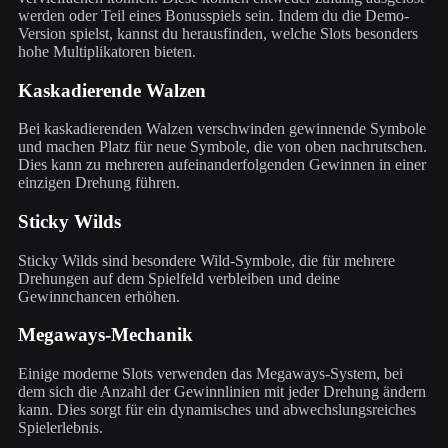
werden oder Teil eines Bonusspiels sein. Indem du die Demo-
Version spielst, kannst du herausfinden, welche Slots besonders
hohe Multiplikatoren bieten.
Kaskadierende Walzen
Bei kaskadierenden Walzen verschwinden gewinnende Symbole
und machen Platz für neue Symbole, die von oben nachrutschen.
Dies kann zu mehreren aufeinanderfolgenden Gewinnen in einer
einzigen Drehung führen.
Sticky Wilds
Sticky Wilds sind besondere Wild-Symbole, die für mehrere
Drehungen auf dem Spielfeld verbleiben und deine
Gewinnchancen erhöhen.
Megaways-Mechanik
Einige moderne Slots verwenden das Megaways-System, bei
dem sich die Anzahl der Gewinnlinien mit jeder Drehung ändern
kann. Dies sorgt für ein dynamisches und abwechslungsreiches
Spielerlebnis.