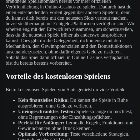
brandneue Spielautomaten bereits vor ihrer offiziellen
Veröffentlichung in Online-Casinos zu spielen. Dadurch hast du
einen entscheidenden Vorteil gegenüber anderen Spielern, denn
du kannst dich bereits mit den neuesten Slots vertraut machen,
bevor sie überhaupt auf Echtgeld-Plattformen verfügbar sind. Wir
arbeiten eng mit den Entwicklern zusammen, um sicherzustellen,
dass du die neuesten Spiele früher als anderswo ausprobieren
kannst. Dies gibt dir die Gelegenheit, dich intensiv mit den
Mechaniken, den Gewinnpotenzialen und den Bonusfunktionen
auseinanderzusetzen, ohne dafür eigenes Geld zu riskieren.
Sobald das Spiel dann offiziell in Online-Casinos verfügbar ist,
bist du bereits bestens vorbereitet.
Vorteile des kostenlosen Spielens
Beim kostenlosen Spielen von Slots genießt du viele Vorteile:
Kein finanzielles Risiko:
Du kannst die Spiele in Ruhe
ausprobieren, ohne Geld zu verlieren.
Uneingeschränktes Testen:
Spiele so lange du möchtest,
ohne Begrenzungen oder Einzahlungspflichten.
Perfekt für Anfänger:
Lerne die Regeln, Funktionen und
Gewinnchancen ohne Druck kennen.
Optimale Vorbereitung:
Teste verschiedene Strategien,
bevor du echtes Geld setzt.