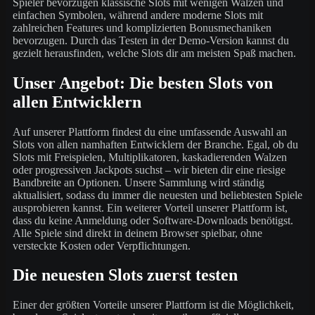
Spieler bevorzugen klassische Slots mit wenigen Walzen und
einfachen Symbolen, während andere moderne Slots mit
zahlreichen Features und komplizierten Bonusmechaniken
bevorzugen. Durch das Testen in der Demo-Version kannst du
gezielt herausfinden, welche Slots dir am meisten Spaß machen.
Unser Angebot: Die besten Slots von
allen Entwicklern
Auf unserer Plattform findest du eine umfassende Auswahl an
Slots von allen namhaften Entwicklern der Branche. Egal, ob du
Slots mit Freispielen, Multiplikatoren, kaskadierenden Walzen
oder progressiven Jackpots suchst – wir bieten dir eine riesige
Bandbreite an Optionen. Unsere Sammlung wird ständig
aktualisiert, sodass du immer die neuesten und beliebtesten Spiele
ausprobieren kannst. Ein weiterer Vorteil unserer Plattform ist,
dass du keine Anmeldung oder Software-Downloads benötigst.
Alle Spiele sind direkt in deinem Browser spielbar, ohne
versteckte Kosten oder Verpflichtungen.
Die neuesten Slots zuerst testen
Einer der größten Vorteile unserer Plattform ist die Möglichkeit,