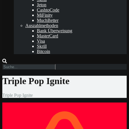
Jeton
CashtoCode
MiFinity
MuchBetter
Auszahlmethoden
Bank Überweisung
MasterCard
Visa
Skrill
Bitcoin
Triple Pop Ignite
Triple Pop Ignite