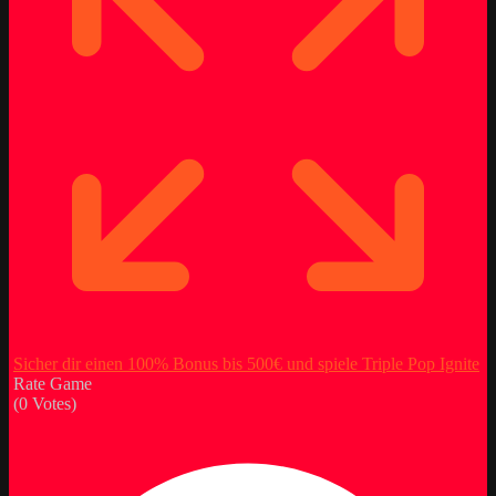
Sicher dir einen 100% Bonus bis 500€ und spiele Triple Pop Ignite
Rate Game
(
0
Votes)