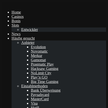
Home
Casinos
Bonis
Slots
Entwickler
News
Häufig gesucht
Anbieter
Evolution
Novomatic
Merkur
Gamomat
Pragmatic Play
Hacksaw Gaming
NoLimit City
Play’n GO
Big Time Gaming
Einzahlmethoden
Bank Überweisung
Paysafecard
MasterCard
Visa
Skrill