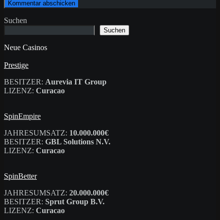
Suchen
Suchen
Neue Casinos
Prestige
BESITZER:
Aurevia IT Group
LIZENZ:
Curacao
SpinEmpire
JAHRESUMSATZ:
10.000.000€
BESITZER:
GBL Solutions N.V.
LIZENZ:
Curacao
SpinBetter
JAHRESUMSATZ:
20.000.000€
BESITZER:
Sprut Group B.V.
LIZENZ:
Curacao