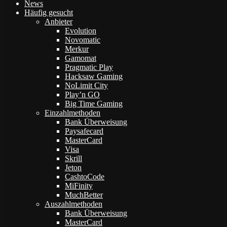
News
Häufig gesucht
Anbieter
Evolution
Novomatic
Merkur
Gamomat
Pragmatic Play
Hacksaw Gaming
NoLimit City
Play’n GO
Big Time Gaming
Einzahlmethoden
Bank Überweisung
Paysafecard
MasterCard
Visa
Skrill
Jeton
CashtoCode
MiFinity
MuchBetter
Auszahlmethoden
Bank Überweisung
MasterCard