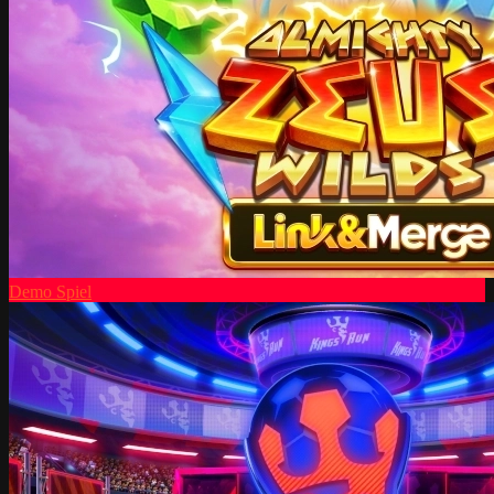
Demo Spiel