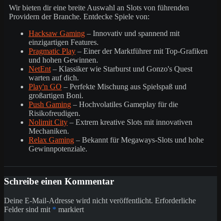
Wir bieten dir eine breite Auswahl an Slots von führenden
Providern der Branche. Entdecke Spiele von:
Hacksaw Gaming
– Innovativ und spannend mit
einzigartigen Features.
Pragmatic Play
– Einer der Marktführer mit Top-Grafiken
und hohen Gewinnen.
NetEnt
– Klassiker wie Starburst und Gonzo's Quest
warten auf dich.
Play'n GO
– Perfekte Mischung aus Spielspaß und
großartigen Boni.
Push Gaming
– Hochvolatiles Gameplay für die
Risikofreudigen.
Nolimit City
– Extrem kreative Slots mit innovativen
Mechaniken.
Relax Gaming
– Bekannt für Megaways-Slots und hohe
Gewinnpotenziale.
Schreibe einen Kommentar
Deine E-Mail-Adresse wird nicht veröffentlicht.
Erforderliche
Felder sind mit
*
markiert