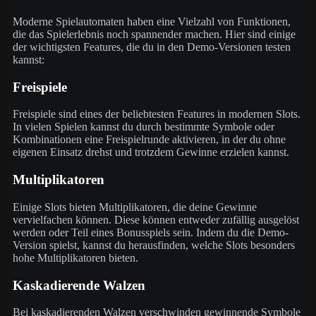
Moderne Spielautomaten haben eine Vielzahl von Funktionen,
die das Spielerlebnis noch spannender machen. Hier sind einige
der wichtigsten Features, die du in den Demo-Versionen testen
kannst:
Freispiele
Freispiele sind eines der beliebtesten Features in modernen Slots.
In vielen Spielen kannst du durch bestimmte Symbole oder
Kombinationen eine Freispielrunde aktivieren, in der du ohne
eigenen Einsatz drehst und trotzdem Gewinne erzielen kannst.
Multiplikatoren
Einige Slots bieten Multiplikatoren, die deine Gewinne
vervielfachen können. Diese können entweder zufällig ausgelöst
werden oder Teil eines Bonusspiels sein. Indem du die Demo-
Version spielst, kannst du herausfinden, welche Slots besonders
hohe Multiplikatoren bieten.
Kaskadierende Walzen
Bei kaskadierenden Walzen verschwinden gewinnende Symbole