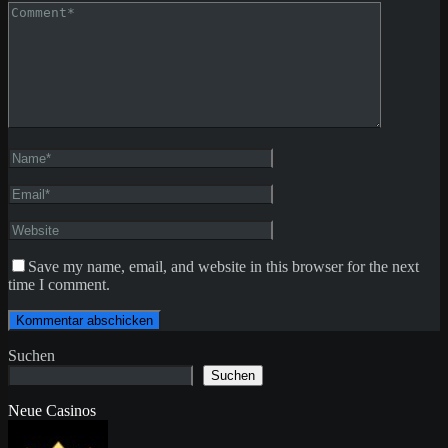
Save my name, email, and website in this browser for the next
time I comment.
Suchen
Suchen
Neue Casinos