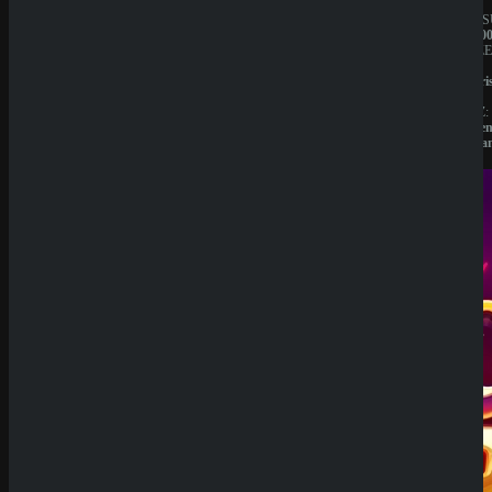
JAHRESUMSATZ:
JAHRES
1.000.000€
1.000.00
BESITZER:
BESITZE
Liernin
Liernin
Enterprises
Enterpri
LTD
LTD
LIZENZ:
LIZENZ:
Komoren
Komore
(Anjouan)
(Anjoua
Neueste
Beiträge
SpinEmpir
e Casino
Review
SpinBetter
Casino
Review
Online
Casino