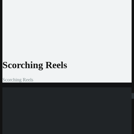
Jeton
CashtoCode
MiFinity
MuchBetter
Auszahlmethoden
Bank Überweisung
MasterCard
Visa
Skrill
Bitcoin
Scorching Reels
Scorching Reels
Suchen
Neue Casinos