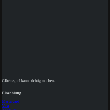
Save my name, email, and website in this
browser for the next time I comment.
Glücksspiel kann süchtig machen.
Einzahlung
Mastercard
Visa