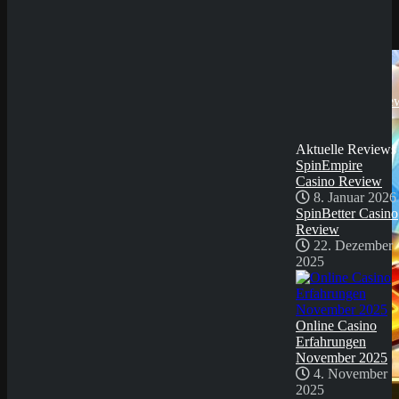
Sicher dir einen 100% Bonus bis 500€ und spiele
Online Casino
Scorching Reels
Erfahrungen
Try Our Featured Games
November 2025
4. November
2025
Wyns Casino Revie
30. September
2025
Aktuelle Reviews
SpinEmpire
Casino Review
8. Januar 2026
SpinBetter Casino
Review
22. Dezember
2025
Online Casino
Erfahrungen
November 2025
4. November
2025