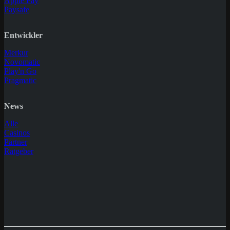
Apple Pay
Paysafe
Entwickler
Merkur
Novomatic
Play'n Go
Pragmatic
News
Alle
Casinos
Partner
Ratgeber