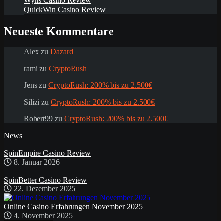
Wyns Casino Review
QuickWin Casino Review
Neueste Kommentare
Alex
zu
Dazard
rami
zu
CryptoRush
Jens
zu
CryptoRush: 200% bis zu 2.500€
Silizi
zu
CryptoRush: 200% bis zu 2.500€
Robert99
zu
CryptoRush: 200% bis zu 2.500€
News
SpinEmpire Casino Review
8. Januar 2026
SpinBetter Casino Review
22. Dezember 2025
Online Casino Erfahrungen November 2025
4. November 2025