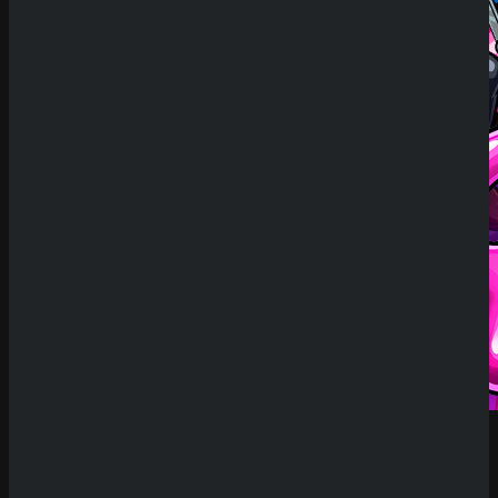
Demo Spiel
Willkommen auf unserer Plattform für Demo