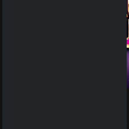
Neueste
Beiträge
SpinEmpir
e Casino