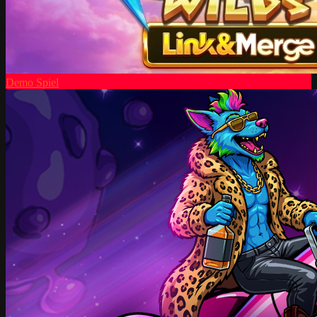
Demo Spiel