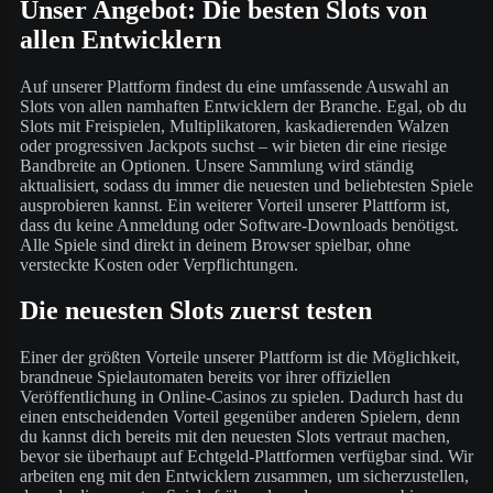
Unser Angebot: Die besten Slots von
allen Entwicklern
Auf unserer Plattform findest du eine umfassende Auswahl an
Slots von allen namhaften Entwicklern der Branche. Egal, ob du
Slots mit Freispielen, Multiplikatoren, kaskadierenden Walzen
oder progressiven Jackpots suchst – wir bieten dir eine riesige
Bandbreite an Optionen. Unsere Sammlung wird ständig
aktualisiert, sodass du immer die neuesten und beliebtesten Spiele
ausprobieren kannst. Ein weiterer Vorteil unserer Plattform ist,
dass du keine Anmeldung oder Software-Downloads benötigst.
Alle Spiele sind direkt in deinem Browser spielbar, ohne
versteckte Kosten oder Verpflichtungen.
Die neuesten Slots zuerst testen
Einer der größten Vorteile unserer Plattform ist die Möglichkeit,
brandneue Spielautomaten bereits vor ihrer offiziellen
Veröffentlichung in Online-Casinos zu spielen. Dadurch hast du
einen entscheidenden Vorteil gegenüber anderen Spielern, denn
du kannst dich bereits mit den neuesten Slots vertraut machen,
bevor sie überhaupt auf Echtgeld-Plattformen verfügbar sind. Wir
arbeiten eng mit den Entwicklern zusammen, um sicherzustellen,