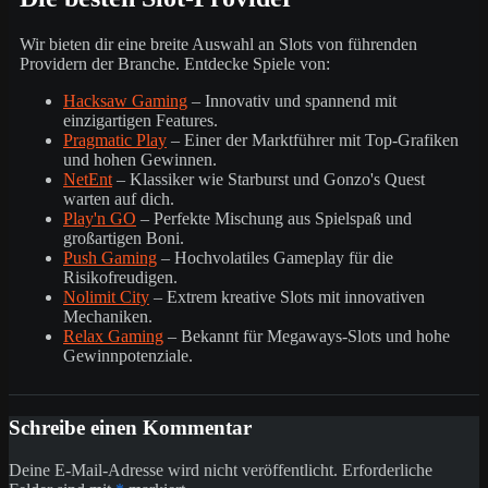
Wir bieten dir eine breite Auswahl an Slots von führenden
Providern der Branche. Entdecke Spiele von:
Hacksaw Gaming
– Innovativ und spannend mit
einzigartigen Features.
Pragmatic Play
– Einer der Marktführer mit Top-Grafiken
und hohen Gewinnen.
NetEnt
– Klassiker wie Starburst und Gonzo's Quest
warten auf dich.
Play'n GO
– Perfekte Mischung aus Spielspaß und
großartigen Boni.
Push Gaming
– Hochvolatiles Gameplay für die
Risikofreudigen.
Nolimit City
– Extrem kreative Slots mit innovativen
Mechaniken.
Relax Gaming
– Bekannt für Megaways-Slots und hohe
Gewinnpotenziale.
Schreibe einen Kommentar
Deine E-Mail-Adresse wird nicht veröffentlicht.
Erforderliche