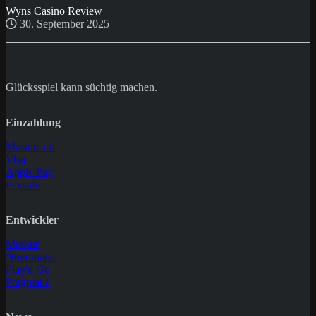
Wyns Casino Review
30. September 2025
Glücksspiel kann süchtig machen.
Einzahlung
Mastercard
Visa
Apple Pay
Paysafe
Entwickler
Merkur
Novomatic
Play'n Go
Pragmatic