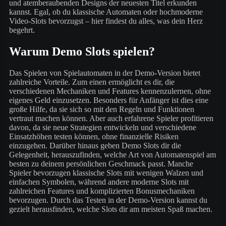
und atemberaubenden Designs der neuesten Titel erkunden
kannst. Egal, ob du klassische Automaten oder hochmoderne
Video-Slots bevorzugst – hier findest du alles, was dein Herz
begehrt.
Warum Demo Slots spielen?
Das Spielen von Spielautomaten in der Demo-Version bietet
zahlreiche Vorteile. Zum einen ermöglicht es dir, die
verschiedenen Mechaniken und Features kennenzulernen, ohne
eigenes Geld einzusetzen. Besonders für Anfänger ist dies eine
große Hilfe, da sie sich so mit den Regeln und Funktionen
vertraut machen können. Aber auch erfahrene Spieler profitieren
davon, da sie neue Strategien entwickeln und verschiedene
Einsatzhöhen testen können, ohne finanzielle Risiken
einzugehen. Darüber hinaus geben Demo Slots dir die
Gelegenheit, herauszufinden, welche Art von Automatenspiel am
besten zu deinem persönlichen Geschmack passt. Manche
Spieler bevorzugen klassische Slots mit wenigen Walzen und
einfachen Symbolen, während andere moderne Slots mit
zahlreichen Features und komplizierten Bonusmechaniken
bevorzugen. Durch das Testen in der Demo-Version kannst du
gezielt herausfinden, welche Slots dir am meisten Spaß machen.