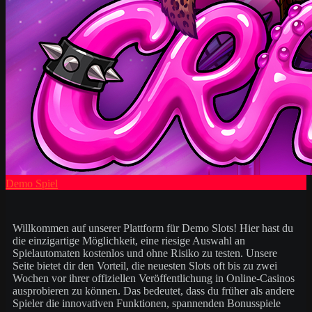
Demo Spiel
Willkommen auf unserer Plattform für Demo Slots! Hier hast du
die einzigartige Möglichkeit, eine riesige Auswahl an
Spielautomaten kostenlos und ohne Risiko zu testen. Unsere
Seite bietet dir den Vorteil, die neuesten Slots oft bis zu zwei
Wochen vor ihrer offiziellen Veröffentlichung in Online-Casinos
ausprobieren zu können. Das bedeutet, dass du früher als andere
Spieler die innovativen Funktionen, spannenden Bonusspiele