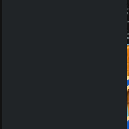
JAHRESUMSATZ:
JAHRES
1.000.000€
1.000.00
BESITZER:
BESITZE
Liernin
Liernin
Enterprises
Enterpri
LTD
LTD
LIZENZ:
LIZENZ:
Komoren
Komore
(Anjouan)
(Anjoua
Neueste
Beiträge
SpinEmpir
e Casino
Review
SpinBetter
Casino
Review
Online
Casino