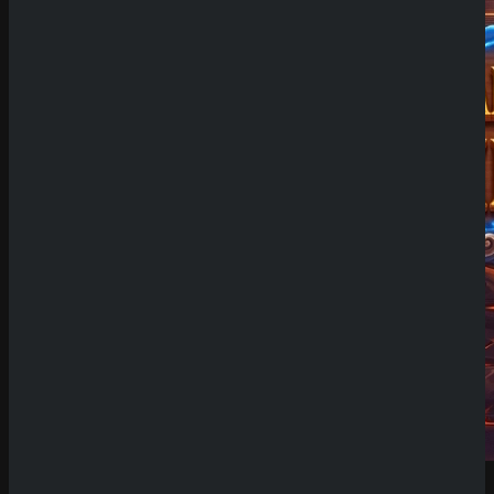
Demo Spiel