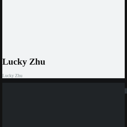
Jeton
CashtoCode
MiFinity
MuchBetter
Auszahlmethoden
Bank Überweisung
MasterCard
Visa
Skrill
Bitcoin
Lucky Zhu
Lucky Zhu
Suchen
Neue Casinos