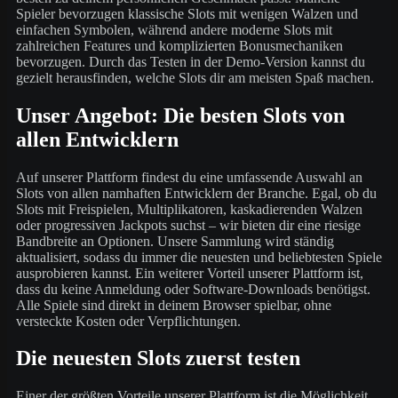
Spieler bevorzugen klassische Slots mit wenigen Walzen und
einfachen Symbolen, während andere moderne Slots mit
zahlreichen Features und komplizierten Bonusmechaniken
bevorzugen. Durch das Testen in der Demo-Version kannst du
gezielt herausfinden, welche Slots dir am meisten Spaß machen.
Unser Angebot: Die besten Slots von
allen Entwicklern
Auf unserer Plattform findest du eine umfassende Auswahl an
Slots von allen namhaften Entwicklern der Branche. Egal, ob du
Slots mit Freispielen, Multiplikatoren, kaskadierenden Walzen
oder progressiven Jackpots suchst – wir bieten dir eine riesige
Bandbreite an Optionen. Unsere Sammlung wird ständig
aktualisiert, sodass du immer die neuesten und beliebtesten Spiele
ausprobieren kannst. Ein weiterer Vorteil unserer Plattform ist,
dass du keine Anmeldung oder Software-Downloads benötigst.
Alle Spiele sind direkt in deinem Browser spielbar, ohne
versteckte Kosten oder Verpflichtungen.
Die neuesten Slots zuerst testen
Einer der größten Vorteile unserer Plattform ist die Möglichkeit,