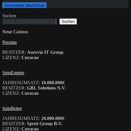
Suchen
Suchen
Neue Casinos
Prestige
BESITZER:
Aurevia IT Group
LIZENZ:
Curacao
SpinEmpire
JAHRESUMSATZ:
10.000.000€
BESITZER:
GBL Solutions N.V.
LIZENZ:
Curacao
SpinBetter
JAHRESUMSATZ:
20.000.000€
BESITZER:
Sprut Group B.V.
LIZENZ:
Curacao