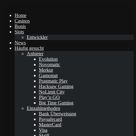
Home
Casinos
Bonis
Slots
Entwickler
News
Häufig gesucht
Anbieter
Evolution
Novomatic
Merkur
Gamomat
Pragmatic Play
Hacksaw Gaming
NoLimit City
Play’n GO
Big Time Gaming
Einzahlmethoden
Bank Überweisung
Paysafecard
MasterCard
Visa
Skrill