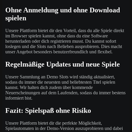
Ohne Anmeldung und ohne Download
spielen
Unsere Plattform bietet dir den Vorteil, dass du alle Spiele direkt
im Browser spielen kannst, ohne dass du eine Software
herunterladen oder dich registrieren musst. Du kannst sofort
loslegen und die Slots nach Belieben ausprobieren. Dies macht
unser Angebot besonders benutzerfreundlich und flexibel.
Regelmäßige Updates und neue Spiele
Unsere Sammlung an Demo Slots wird ständig aktualisiert,
sodass du immer die neuesten und beliebtesten Titel spielen
kannst. Wir halten dich zudem über kommende
Neuerscheinungen auf dem Laufenden, sodass du immer bestens
informiert bist.
Fazit: Spielspaß ohne Risiko
Unsere Plattform bietet dir die perfekte Möglichkeit,
Spielautomaten in der Demo-Version auszuprobieren und dabei