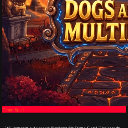
Demo Spiel