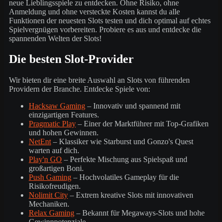
neue Lieblingsspiele zu entdecken. Ohne Risiko, ohne
Anmeldung und ohne versteckte Kosten kannst du alle
Funktionen der neuesten Slots testen und dich optimal auf echtes
Spielvergnügen vorbereiten. Probiere es aus und entdecke die
spannenden Welten der Slots!
Die besten Slot-Provider
Wir bieten dir eine breite Auswahl an Slots von führenden
Providern der Branche. Entdecke Spiele von:
Hacksaw Gaming
– Innovativ und spannend mit
einzigartigen Features.
Pragmatic Play
– Einer der Marktführer mit Top-Grafiken
und hohen Gewinnen.
NetEnt
– Klassiker wie Starburst und Gonzo's Quest
warten auf dich.
Play'n GO
– Perfekte Mischung aus Spielspaß und
großartigen Boni.
Push Gaming
– Hochvolatiles Gameplay für die
Risikofreudigen.
Nolimit City
– Extrem kreative Slots mit innovativen
Mechaniken.
Relax Gaming
– Bekannt für Megaways-Slots und hohe
Gewinnpotenziale.