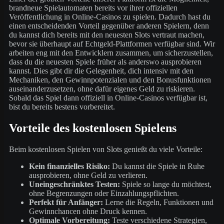
brandneue Spielautomaten bereits vor ihrer offiziellen
Veröffentlichung in Online-Casinos zu spielen. Dadurch hast du
einen entscheidenden Vorteil gegenüber anderen Spielern, denn
du kannst dich bereits mit den neuesten Slots vertraut machen,
bevor sie überhaupt auf Echtgeld-Plattformen verfügbar sind. Wir
arbeiten eng mit den Entwicklern zusammen, um sicherzustellen,
dass du die neuesten Spiele früher als anderswo ausprobieren
kannst. Dies gibt dir die Gelegenheit, dich intensiv mit den
Mechaniken, den Gewinnpotenzialen und den Bonusfunktionen
auseinanderzusetzen, ohne dafür eigenes Geld zu riskieren.
Sobald das Spiel dann offiziell in Online-Casinos verfügbar ist,
bist du bereits bestens vorbereitet.
Vorteile des kostenlosen Spielens
Beim kostenlosen Spielen von Slots genießt du viele Vorteile:
Kein finanzielles Risiko:
Du kannst die Spiele in Ruhe
ausprobieren, ohne Geld zu verlieren.
Uneingeschränktes Testen:
Spiele so lange du möchtest,
ohne Begrenzungen oder Einzahlungspflichten.
Perfekt für Anfänger:
Lerne die Regeln, Funktionen und
Gewinnchancen ohne Druck kennen.
Optimale Vorbereitung:
Teste verschiedene Strategien,