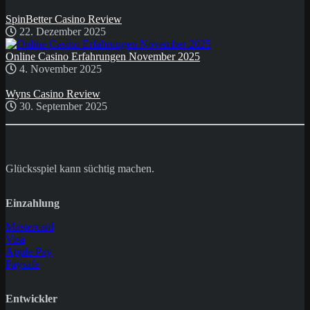
SpinBetter Casino Review
22. Dezember 2025
Online Casino Erfahrungen November 2025
4. November 2025
Wyns Casino Review
30. September 2025
Glücksspiel kann süchtig machen.
Einzahlung
Mastercard
Visa
Apple Pay
Paysafe
Entwickler