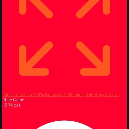
Sicher dir einen 100% Bonus bis 500€ und spiele Hogs of Giza
Rate Game
(
0
Votes)