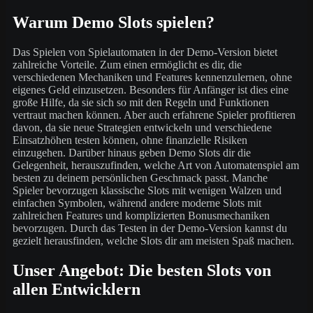
Warum Demo Slots spielen?
Das Spielen von Spielautomaten in der Demo-Version bietet
zahlreiche Vorteile. Zum einen ermöglicht es dir, die
verschiedenen Mechaniken und Features kennenzulernen, ohne
eigenes Geld einzusetzen. Besonders für Anfänger ist dies eine
große Hilfe, da sie sich so mit den Regeln und Funktionen
vertraut machen können. Aber auch erfahrene Spieler profitieren
davon, da sie neue Strategien entwickeln und verschiedene
Einsatzhöhen testen können, ohne finanzielle Risiken
einzugehen. Darüber hinaus geben Demo Slots dir die
Gelegenheit, herauszufinden, welche Art von Automatenspiel am
besten zu deinem persönlichen Geschmack passt. Manche
Spieler bevorzugen klassische Slots mit wenigen Walzen und
einfachen Symbolen, während andere moderne Slots mit
zahlreichen Features und komplizierten Bonusmechaniken
bevorzugen. Durch das Testen in der Demo-Version kannst du
gezielt herausfinden, welche Slots dir am meisten Spaß machen.
Unser Angebot: Die besten Slots von
allen Entwicklern