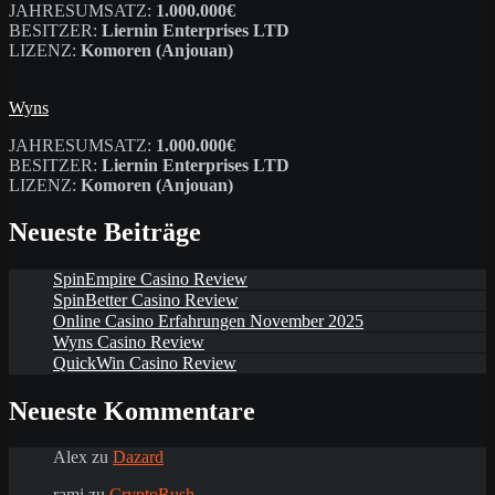
JAHRESUMSATZ:
1.000.000€
BESITZER:
Liernin Enterprises LTD
LIZENZ:
Komoren (Anjouan)
Wyns
JAHRESUMSATZ:
1.000.000€
BESITZER:
Liernin Enterprises LTD
LIZENZ:
Komoren (Anjouan)
Neueste Beiträge
SpinEmpire Casino Review
SpinBetter Casino Review
Online Casino Erfahrungen November 2025
Wyns Casino Review
QuickWin Casino Review
Neueste Kommentare
Alex
zu
Dazard
rami
zu
CryptoRush