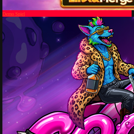
Demo Spiel