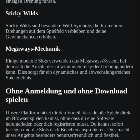
einzigen Drehung führen.
Sticky Wilds
Sticky Wilds sind besondere Wild-Symbole, die für mehrere
Drehungen auf dem Spielfeld verbleiben und deine
Gewinnchancen erhöhen.
Megaways-Mechanik
Einige moderne Slots verwenden das Megaways-System, bei
dem sich die Anzahl der Gewinnlinien mit jeder Drehung ändern
kann. Dies sorgt für ein dynamisches und abwechslungsreiches
Spielerlebnis.
Ohne Anmeldung und ohne Download
spielen
Unsere Plattform bietet dir den Vorteil, dass du alle Spiele direkt
im Browser spielen kannst, ohne dass du eine Software
herunterladen oder dich registrieren musst. Du kannst sofort
loslegen und die Slots nach Belieben ausprobieren. Dies macht
unser Angebot besonders benutzerfreundlich und flexibel.