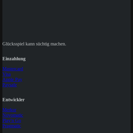
Glücksspiel kann süchtig machen.
Einzahlung
Mastercard
Visa
Apple Pay
Paysafe
Entwickler
Merkur
Novomatic
Play'n Go
Pragmatic