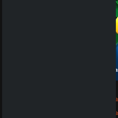
Erfahrung
en
November
2025
Wyns
Casino
Review
QuickWin
Casino
Review
Neueste
Kommenta
Alex
zu
Dazard
rami
zu
CryptoRus
Jens
zu
CryptoRush
200% bis