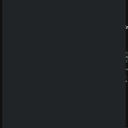
Prestige
SpinE
BESITZER:
JAHRES
Aurevia
10.000.0
IT
BESITZE
Group
GBL
LIZENZ:
Solution
Curacao
N.V.
LIZENZ:
Curacao