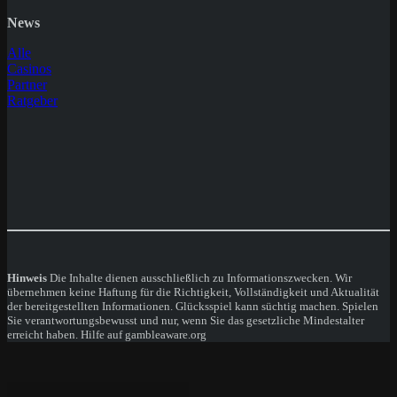
News
Alle
Casinos
Partner
Ratgeber
Hinweis
Die Inhalte dienen ausschließlich zu Informationszwecken. Wir
übernehmen keine Haftung für die Richtigkeit, Vollständigkeit und Aktualität
der bereitgestellten Informationen. Glücksspiel kann süchtig machen. Spielen
Sie verantwortungsbewusst und nur, wenn Sie das gesetzliche Mindestalter
erreicht haben. Hilfe auf gambleaware.org
© Copyright 2024