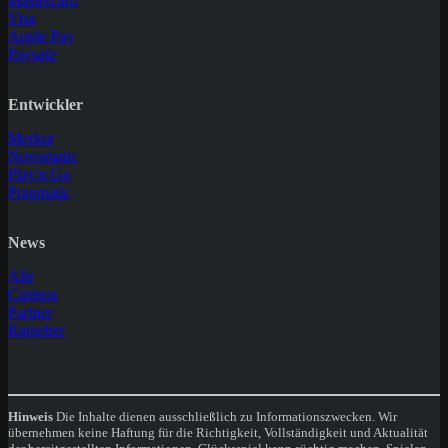
Mastercard
Visa
Apple Pay
Paysafe
Entwickler
Merkur
Novomatic
Play'n Go
Pragmatic
News
Alle
Casinos
Partner
Ratgeber
Hinweis
Die Inhalte dienen ausschließlich zu Informationszwecken. Wir
übernehmen keine Haftung für die Richtigkeit, Vollständigkeit und Aktualität