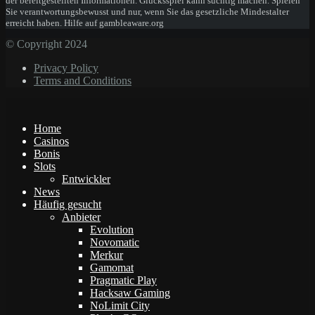
der bereitgestellten Informationen. Glücksspiel kann süchtig machen. Spielen
Sie verantwortungsbewusst und nur, wenn Sie das gesetzliche Mindestalter
erreicht haben. Hilfe auf gambleaware.org
© Copyright 2024
Privacy Policy
Terms and Conditions
Home
Casinos
Bonis
Slots
Entwickler
News
Häufig gesucht
Anbieter
Evolution
Novomatic
Merkur
Gamomat
Pragmatic Play
Hacksaw Gaming
NoLimit City