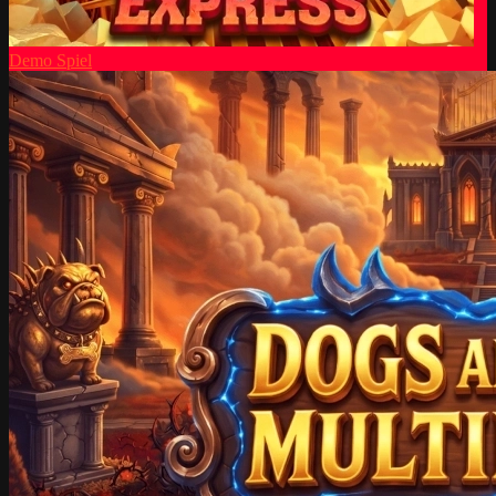
Demo Spiel