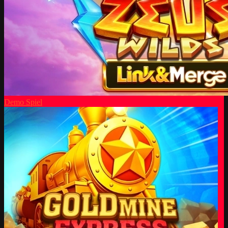
Demo Spiel