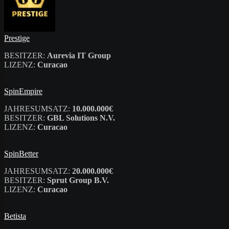
Prestige
BESITZER:
Aurevia IT Group
LIZENZ:
Curacao
SpinEmpire
JAHRESUMSATZ:
10.000.000€
BESITZER:
GBL Solutions N.V.
LIZENZ:
Curacao
SpinBetter
JAHRESUMSATZ:
20.000.000€
BESITZER:
Sprut Group B.V.
LIZENZ:
Curacao
Betista