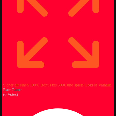
Sicher dir einen 100% Bonus bis 500€ und spiele Gold of Valhalla
Rate Game
(
0
Votes)