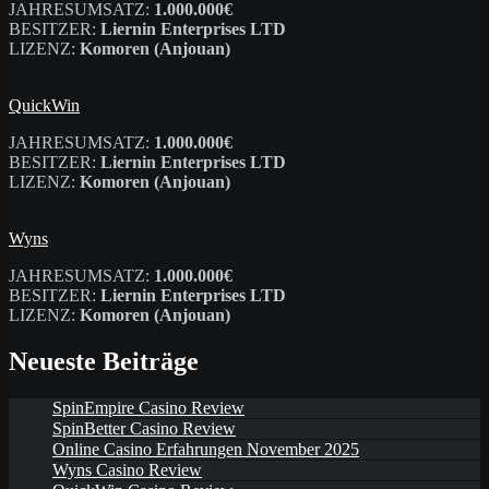
JAHRESUMSATZ:
1.000.000€
BESITZER:
Liernin Enterprises LTD
LIZENZ:
Komoren (Anjouan)
QuickWin
JAHRESUMSATZ:
1.000.000€
BESITZER:
Liernin Enterprises LTD
LIZENZ:
Komoren (Anjouan)
Wyns
JAHRESUMSATZ:
1.000.000€
BESITZER:
Liernin Enterprises LTD
LIZENZ:
Komoren (Anjouan)
Neueste Beiträge
SpinEmpire Casino Review
SpinBetter Casino Review
Online Casino Erfahrungen November 2025
Wyns Casino Review