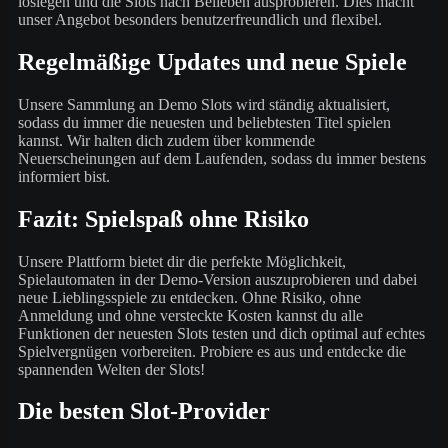
loslegen und die Slots nach Belieben ausprobieren. Dies macht
unser Angebot besonders benutzerfreundlich und flexibel.
Regelmäßige Updates und neue Spiele
Unsere Sammlung an Demo Slots wird ständig aktualisiert,
sodass du immer die neuesten und beliebtesten Titel spielen
kannst. Wir halten dich zudem über kommende
Neuerscheinungen auf dem Laufenden, sodass du immer bestens
informiert bist.
Fazit: Spielspaß ohne Risiko
Unsere Plattform bietet dir die perfekte Möglichkeit,
Spielautomaten in der Demo-Version auszuprobieren und dabei
neue Lieblingsspiele zu entdecken. Ohne Risiko, ohne
Anmeldung und ohne versteckte Kosten kannst du alle
Funktionen der neuesten Slots testen und dich optimal auf echtes
Spielvergnügen vorbereiten. Probiere es aus und entdecke die
spannenden Welten der Slots!
Die besten Slot-Provider