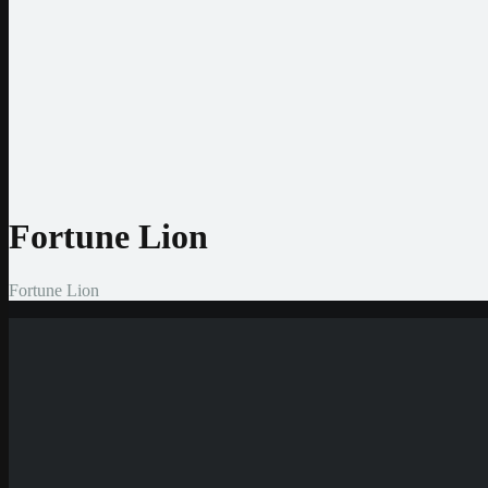
Aus
Fortune Lion
Fortune Lion