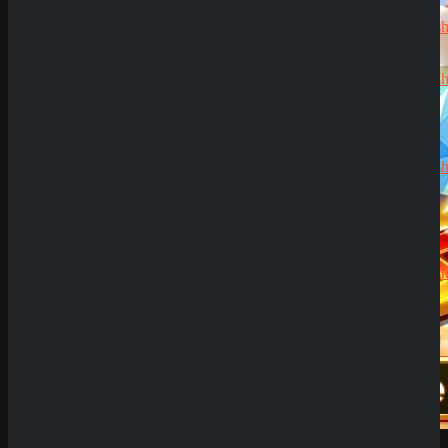
rami
zu
CryptoRus
Jens
zu
CryptoRush
200% bis
zu 2.500€
Silizi
zu
CryptoRush
200% bis
zu 2.500€
Robert99
zu
CryptoRush
200% bis
zu 2.500€
News
SpinEmpire Casino
Review
8. Januar 2026
SpinBetter Casino
Review
Demo Spiel