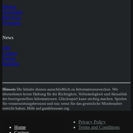
Merkur
Novomatic
Play'n Go
Pragmatic
News
Alle
Casinos
Partner
Ratgeber
Hinweis
Die Inhalte dienen ausschließlich zu Informationszwecken. Wir
übernehmen keine Haftung für die Richtigkeit, Vollständigkeit und Aktualität
der bereitgestellten Informationen. Glücksspiel kann süchtig machen. Spielen
Sie verantwortungsbewusst und nur, wenn Sie das gesetzliche Mindestalter
erreicht haben. Hilfe auf gambleaware.org
© Copyright 2024
Privacy Policy
Home
Terms and Conditions
Casinos