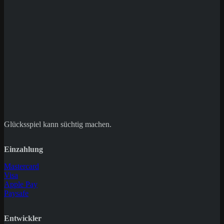
Save my name, email, and website in this
browser for the next time I comment.
Glücksspiel kann süchtig machen.
Einzahlung
Mastercard
Visa
Apple Pay
Paysafe
Entwickler