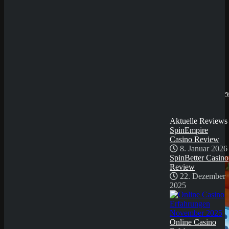
22. Dezember
2025
Online Casino
Erfahrungen
November 2025
4. November
2025
Wyns Casino Revie
30. September
2025
Aktuelle Reviews
SpinEmpire
Casino Review
8. Januar 2026
Demo Spiel
SpinBetter Casino
Review
22. Dezember
2025
Online Casino