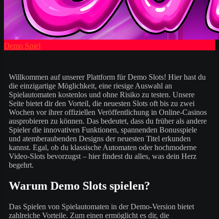
Demo Spiel
Willkommen auf unserer Plattform für Demo Slots! Hier hast du
die einzigartige Möglichkeit, eine riesige Auswahl an
Spielautomaten kostenlos und ohne Risiko zu testen. Unsere
Seite bietet dir den Vorteil, die neuesten Slots oft bis zu zwei
Wochen vor ihrer offiziellen Veröffentlichung in Online-Casinos
ausprobieren zu können. Das bedeutet, dass du früher als andere
Spieler die innovativen Funktionen, spannenden Bonusspiele
und atemberaubenden Designs der neuesten Titel erkunden
kannst. Egal, ob du klassische Automaten oder hochmoderne
Video-Slots bevorzugst – hier findest du alles, was dein Herz
begehrt.
Warum Demo Slots spielen?
Das Spielen von Spielautomaten in der Demo-Version bietet
zahlreiche Vorteile. Zum einen ermöglicht es dir, die