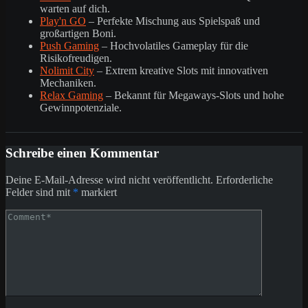
warten auf dich.
Play'n GO
– Perfekte Mischung aus Spielspaß und
großartigen Boni.
Push Gaming
– Hochvolatiles Gameplay für die
Risikofreudigen.
Nolimit City
– Extrem kreative Slots mit innovativen
Mechaniken.
Relax Gaming
– Bekannt für Megaways-Slots und hohe
Gewinnpotenziale.
Schreibe einen Kommentar
Deine E-Mail-Adresse wird nicht veröffentlicht.
Erforderliche
Felder sind mit
*
markiert