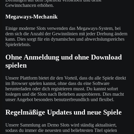
Gewinnchancen erhöhen.
Megaways-Mechanik
Einige moderne Slots verwenden das Megaways-System, bei
dem sich die Anzahl der Gewinnlinien mit jeder Drehung ändern
kann. Dies sorgt für ein dynamisches und abwechslungsreiches
Spielerlebnis.
Ohne Anmeldung und ohne Download
spielen
Unsere Plattform bietet dir den Vorteil, dass du alle Spiele direkt
im Browser spielen kannst, ohne dass du eine Software
herunterladen oder dich registrieren musst. Du kannst sofort
loslegen und die Slots nach Belieben ausprobieren. Dies macht
unser Angebot besonders benutzerfreundlich und flexibel.
Regelmäßige Updates und neue Spiele
Unsere Sammlung an Demo Slots wird ständig aktualisiert,
sodass du immer die neuesten und beliebtesten Titel spielen