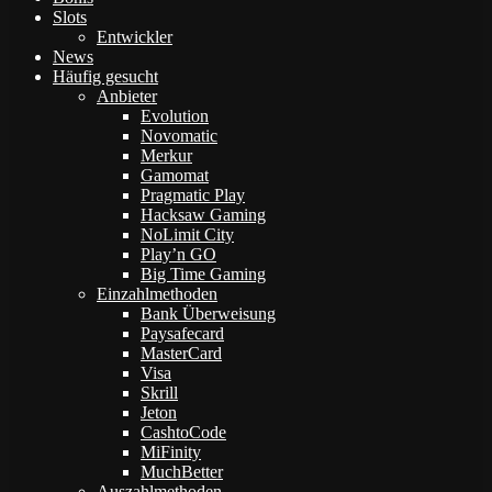
Slots
Entwickler
News
Häufig gesucht
Anbieter
Evolution
Novomatic
Merkur
Gamomat
Pragmatic Play
Hacksaw Gaming
NoLimit City
Play’n GO
Big Time Gaming
Einzahlmethoden
Bank Überweisung
Paysafecard
MasterCard
Visa
Skrill
Jeton
CashtoCode
MiFinity
MuchBetter
Auszahlmethoden