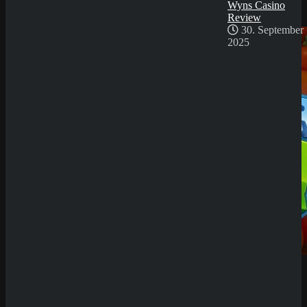
Wyns Casino
Review
Demo Spiel
30. September
2025
Demo Spiel