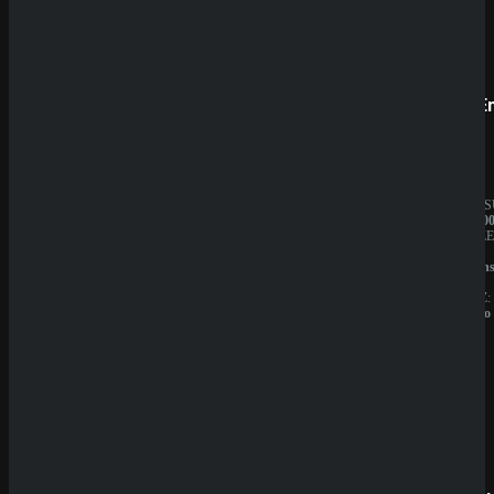
Prestige
SpinE
BESITZER:
JAHRES
Aurevia
10.000.0
IT
BESITZE
Group
GBL
LIZENZ:
Solution
Curacao
N.V.
LIZENZ:
Curacao