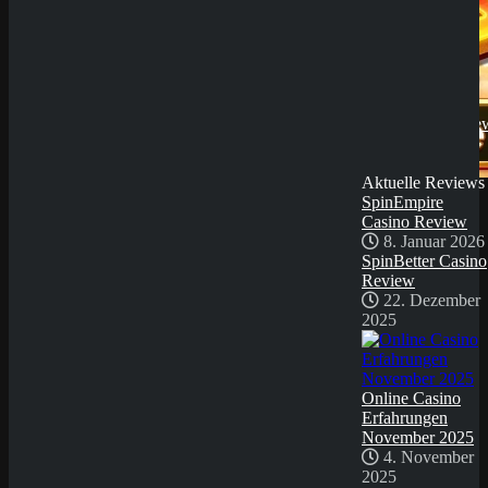
Online Casino
Erfahrungen
November 2025
4. November
2025
Wyns Casino Revie
30. September
2025
Aktuelle Reviews
Demo Spiel
SpinEmpire
Casino Review
8. Januar 2026
SpinBetter Casino
Review
22. Dezember
2025
Online Casino
Erfahrungen
November 2025
4. November
2025