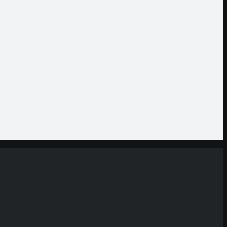
Suchen
Suchen
Neue Casinos
Prestige