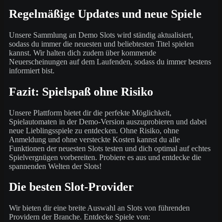
Regelmäßige Updates und neue Spiele
Unsere Sammlung an Demo Slots wird ständig aktualisiert,
sodass du immer die neuesten und beliebtesten Titel spielen
kannst. Wir halten dich zudem über kommende
Neuerscheinungen auf dem Laufenden, sodass du immer bestens
informiert bist.
Fazit: Spielspaß ohne Risiko
Unsere Plattform bietet dir die perfekte Möglichkeit,
Spielautomaten in der Demo-Version auszuprobieren und dabei
neue Lieblingsspiele zu entdecken. Ohne Risiko, ohne
Anmeldung und ohne versteckte Kosten kannst du alle
Funktionen der neuesten Slots testen und dich optimal auf echtes
Spielvergnügen vorbereiten. Probiere es aus und entdecke die
spannenden Welten der Slots!
Die besten Slot-Provider
Wir bieten dir eine breite Auswahl an Slots von führenden
Providern der Branche. Entdecke Spiele von: