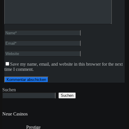
Save my name, email, and website in this browser for the next
time I comment.
Suchen
Suchen
Neue Casinos
Prestige