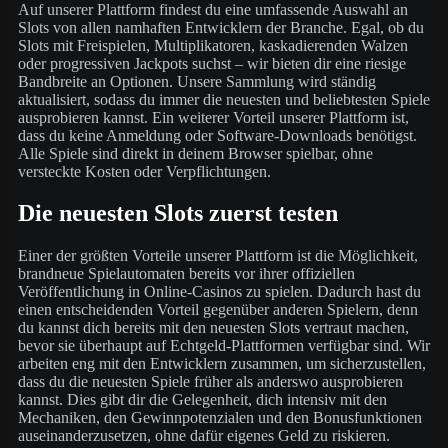
Auf unserer Plattform findest du eine umfassende Auswahl an
Slots von allen namhaften Entwicklern der Branche. Egal, ob du
Slots mit Freispielen, Multiplikatoren, kaskadierenden Walzen
oder progressiven Jackpots suchst – wir bieten dir eine riesige
Bandbreite an Optionen. Unsere Sammlung wird ständig
aktualisiert, sodass du immer die neuesten und beliebtesten Spiele
ausprobieren kannst. Ein weiterer Vorteil unserer Plattform ist,
dass du keine Anmeldung oder Software-Downloads benötigst.
Alle Spiele sind direkt in deinem Browser spielbar, ohne
versteckte Kosten oder Verpflichtungen.
Die neuesten Slots zuerst testen
Einer der größten Vorteile unserer Plattform ist die Möglichkeit,
brandneue Spielautomaten bereits vor ihrer offiziellen
Veröffentlichung in Online-Casinos zu spielen. Dadurch hast du
einen entscheidenden Vorteil gegenüber anderen Spielern, denn
du kannst dich bereits mit den neuesten Slots vertraut machen,
bevor sie überhaupt auf Echtgeld-Plattformen verfügbar sind. Wir
arbeiten eng mit den Entwicklern zusammen, um sicherzustellen,
dass du die neuesten Spiele früher als anderswo ausprobieren
kannst. Dies gibt dir die Gelegenheit, dich intensiv mit den
Mechaniken, den Gewinnpotenzialen und den Bonusfunktionen
auseinanderzusetzen, ohne dafür eigenes Geld zu riskieren.