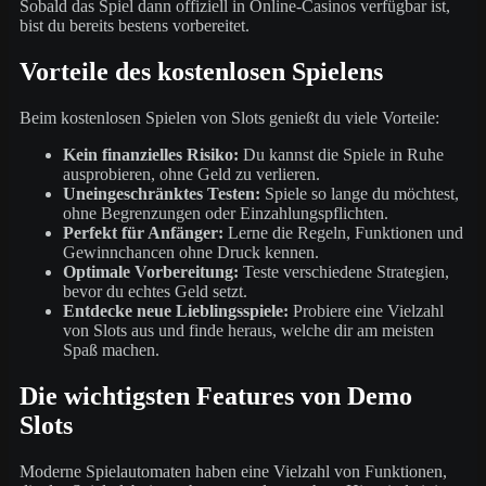
Sobald das Spiel dann offiziell in Online-Casinos verfügbar ist,
bist du bereits bestens vorbereitet.
Vorteile des kostenlosen Spielens
Beim kostenlosen Spielen von Slots genießt du viele Vorteile:
Kein finanzielles Risiko:
Du kannst die Spiele in Ruhe
ausprobieren, ohne Geld zu verlieren.
Uneingeschränktes Testen:
Spiele so lange du möchtest,
ohne Begrenzungen oder Einzahlungspflichten.
Perfekt für Anfänger:
Lerne die Regeln, Funktionen und
Gewinnchancen ohne Druck kennen.
Optimale Vorbereitung:
Teste verschiedene Strategien,
bevor du echtes Geld setzt.
Entdecke neue Lieblingsspiele:
Probiere eine Vielzahl
von Slots aus und finde heraus, welche dir am meisten
Spaß machen.
Die wichtigsten Features von Demo
Slots
Moderne Spielautomaten haben eine Vielzahl von Funktionen,