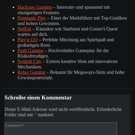
Hacksaw Gaming
– Innovativ und spannend mit
einzigartigen Features.
Pragmatic Play
– Einer der Marktführer mit Top-Grafiken
und hohen Gewinnen.
NetEnt
– Klassiker wie Starburst und Gonzo's Quest
warten auf dich.
Play'n GO
– Perfekte Mischung aus Spielspaß und
großartigen Boni.
Push Gaming
– Hochvolatiles Gameplay für die
Risikofreudigen.
Nolimit City
– Extrem kreative Slots mit innovativen
Mechaniken.
Relax Gaming
– Bekannt für Megaways-Slots und hohe
Gewinnpotenziale.
Schreibe einen Kommentar
Deine E-Mail-Adresse wird nicht veröffentlicht.
Erforderliche
Felder sind mit
*
markiert