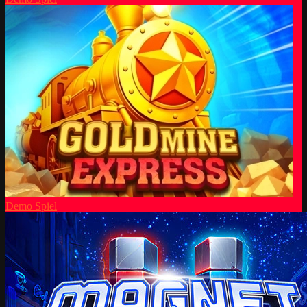
Demo Spiel